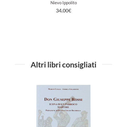
Nievo Ippolito
MARTI
34.00€
Altri libri consigliati