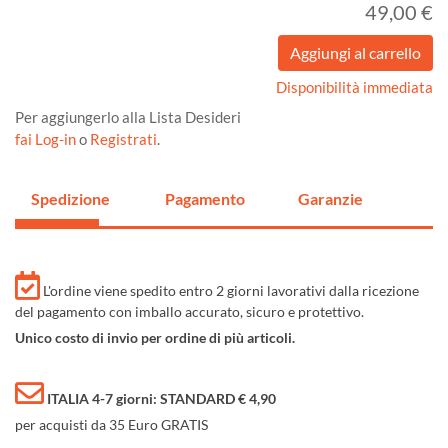
49,00 €
Disponibilità immediata
Per aggiungerlo alla Lista Desideri
fai Log-in
o
Registrati
.
Spedizione
Pagamento
Garanzie
L'ordine viene spedito entro 2 giorni lavorativi dalla ricezione
del pagamento con imballo accurato, sicuro e protettivo.
Unico costo di invio per ordine di più articoli.
ITALIA 4-7 giorni: STANDARD € 4,90
per acquisti da 35 Euro GRATIS