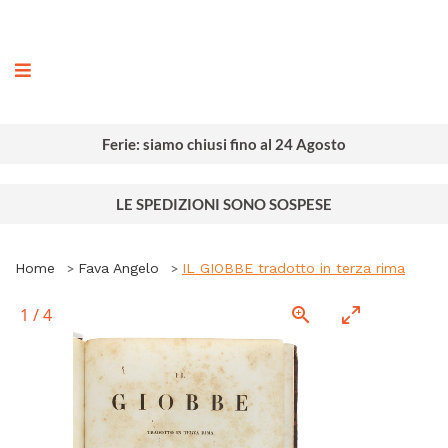
ografia
Ferie: siamo chiusi fino al 24 Agosto
LE SPEDIZIONI SONO SOSPESE
Home
Fava Angelo
IL GIOBBE tradotto in terza rima
1
/
4