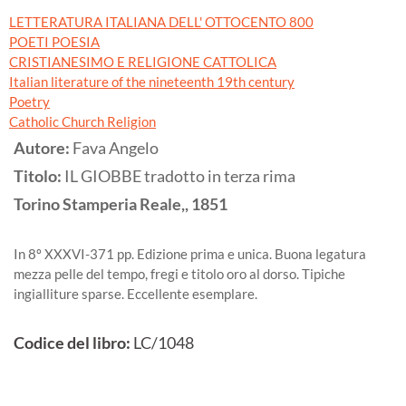
LETTERATURA ITALIANA DELL' OTTOCENTO 800
POETI POESIA
CRISTIANESIMO E RELIGIONE CATTOLICA
Italian literature of the nineteenth 19th century
Poetry
Catholic Church Religion
Autore:
Fava Angelo
Titolo:
IL GIOBBE tradotto in terza rima
Torino
Stamperia Reale,,
1851
In 8º XXXVI-371 pp. Edizione prima e unica. Buona legatura
mezza pelle del tempo, fregi e titolo oro al dorso. Tipiche
ingialliture sparse. Eccellente esemplare.
Codice del libro:
LC/1048