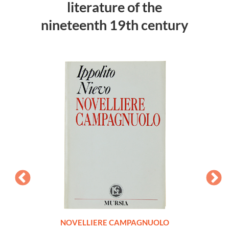
literature of the
nineteenth 19th century
NOVELLIERE CAMPAGNUOLO
COMM