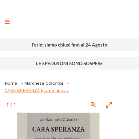
ografia
Ferie: siamo chiusi fino al 24 Agosto
LE SPEDIZIONI SONO SOSPESE
Home
Marchesa Colombi
CARA SPERANZA [come nuovo]
1
/
1