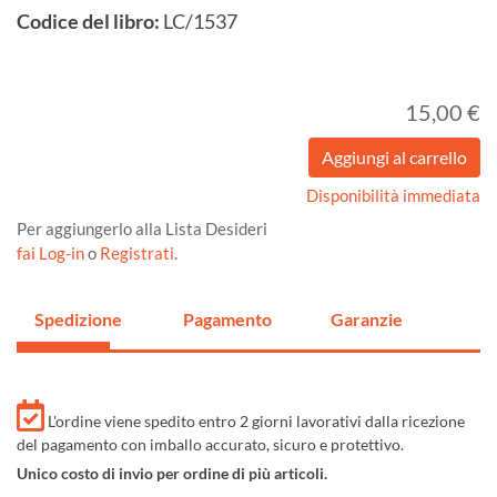
Codice del libro:
LC/1537
15,00 €
Disponibilità immediata
Per aggiungerlo alla Lista Desideri
fai Log-in
o
Registrati
.
Spedizione
Pagamento
Garanzie
L'ordine viene spedito entro 2 giorni lavorativi dalla ricezione
del pagamento con imballo accurato, sicuro e protettivo.
Unico costo di invio per ordine di più articoli.