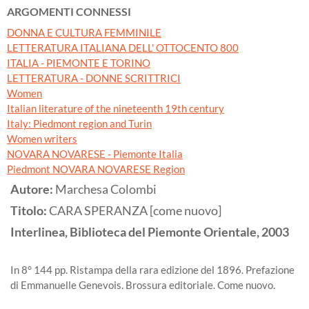
ARGOMENTI CONNESSI
DONNA E CULTURA FEMMINILE
LETTERATURA ITALIANA DELL' OTTOCENTO 800
ITALIA - PIEMONTE E TORINO
LETTERATURA - DONNE SCRITTRICI
Women
Italian literature of the nineteenth 19th century
Italy: Piedmont region and Turin
Women writers
NOVARA NOVARESE - Piemonte Italia
Piedmont NOVARA NOVARESE Region
Autore:
Marchesa Colombi
Titolo:
CARA SPERANZA [come nuovo]
Interlinea, Biblioteca del Piemonte Orientale,
2003
In 8° 144 pp. Ristampa della rara edizione del 1896. Prefazione
di Emmanuelle Genevois. Brossura editoriale. Come nuovo.