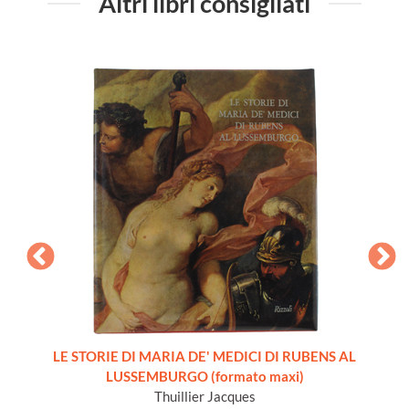
Altri libri consigliati
ON.
LE STORIE DI MARIA DE' MEDICI DI RUBENS AL
LUSSEMBURGO (formato maxi)
Thuillier Jacques