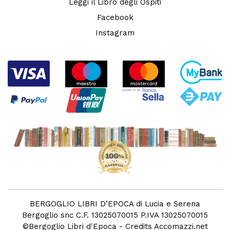
Leggi il Libro degli Ospiti
Facebook
Instagram
BERGOGLIO LIBRI D’EPOCA di Lucia e Serena
Bergoglio snc C.F. 13025070015 P.IVA 13025070015
©
Bergoglio Libri d'Epoca
- Credits
Accomazzi.net