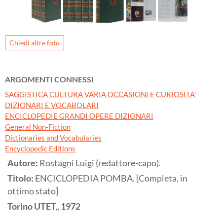
Chiedi altre foto
ARGOMENTI CONNESSI
SAGGISTICA CULTURA VARIA OCCASIONI E CURIOSITA'
DIZIONARI E VOCABOLARI
ENCICLOPEDIE GRANDI OPERE DIZIONARI
General Non-Fiction
Dictionaries and Vocabularies
Encyclopedic Editions
Autore:
Rostagni Luigi (redattore-capo).
Titolo:
ENCICLOPEDIA POMBA. [Completa, in
ottimo stato]
Torino
UTET,,
1972