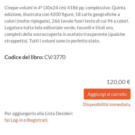
Cinque volumi in 4° (30x24 cm) 4186 pp. complessive. Quinta
edizione, illustrata con 4200 figure, 18 carte geografiche a
colori (molte ripiegate), 266 tavole fuori testo di cui 94 a colori.
Legatura tutta tela editoriale verde, tasselli e titoli oro,
completi della sovraccoperta in acetato trasparente (qualche
strappetto). Tutti i volumi sono in perfetto stato.
Codice del libro:
CV/3770
120,00 €
Disponibilità immediata
Per aggiungerlo alla Lista Desideri
fai Log-in
o
Registrati
.