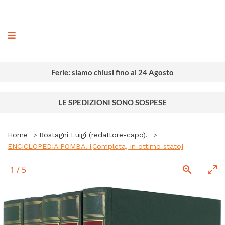
ografia
Ferie: siamo chiusi fino al 24 Agosto
LE SPEDIZIONI SONO SOSPESE
Home
Rostagni Luigi (redattore-capo).
ENCICLOPEDIA POMBA. [Completa, in ottimo stato]
1
/
5