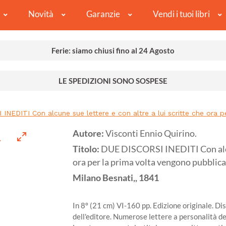
Novità
Garanzie
Vendi i tuoi libri
Ferie: siamo chiusi fino al 24 Agosto
LE SPEDIZIONI SONO SOSPESE
INEDITI Con alcune sue lettere e con altre a lui scritte che ora p
Autore:
Visconti Ennio Quirino.
Titolo:
DUE DISCORSI INEDITI Con alcune
ora per la prima volta vengono pubblica
Milano
Besnati,,
1841
In 8º (21 cm) VI-160 pp. Edizione originale. Dis
dell'editore. Numerose lettere a personalità d