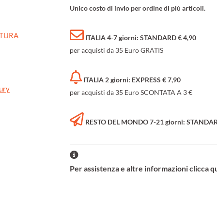
Unico costo di invio per ordine di più articoli.
ATURA
ITALIA 4-7 giorni: STANDARD € 4,90
per acquisti da 35 Euro GRATIS
ITALIA 2 giorni: EXPRESS € 7,90
ury
per acquisti da 35 Euro SCONTATA A 3 €
RESTO DEL MONDO 7-21 giorni: STANDARD 
Per assistenza e altre informazioni clicca q