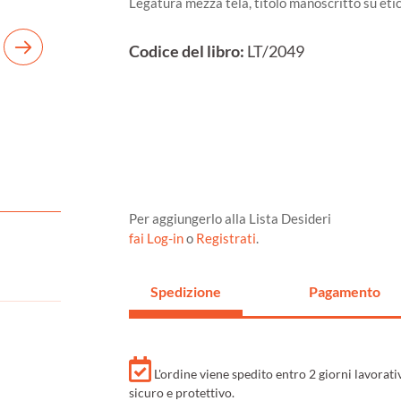
Legatura mezza tela, titolo manoscritto su eti
Codice del libro:
LT/2049
Per aggiungerlo alla Lista Desideri
fai Log-in
o
Registrati
.
Spedizione
Pagamento
L'ordine viene spedito entro 2 giorni lavorat
sicuro e protettivo.