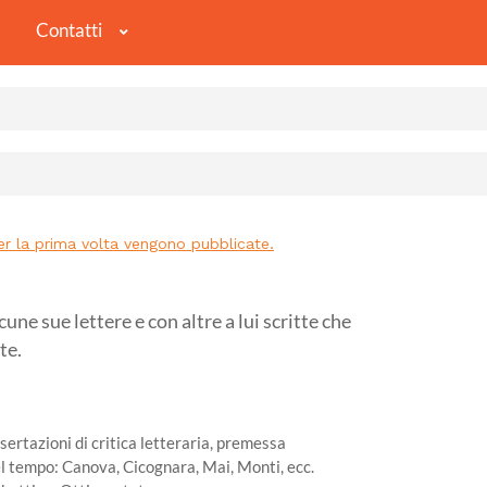
Contatti
er la prima volta vengono pubblicate.
 sue lettere e con altre a lui scritte che
te.
sertazioni di critica letteraria, premessa
el tempo: Canova, Cicognara, Mai, Monti, ecc.