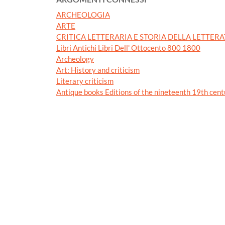
ARCHEOLOGIA
ARTE
CRITICA LETTERARIA E STORIA DELLA LETTER
Libri Antichi Libri Dell' Ottocento 800 1800
Archeology
Art: History and criticism
Literary criticism
Antique books Editions of the nineteenth 19th cent