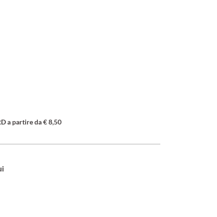
a partire da € 8,50
ui