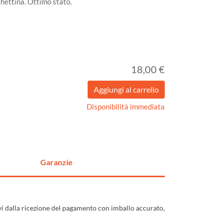
chettina. Ottimo stato.
18,00 €
Disponibilità immediata
Garanzie
ivi dalla ricezione del pagamento con imballo accurato,