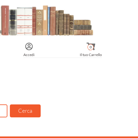
0
Accedi
Il tuo Carrello