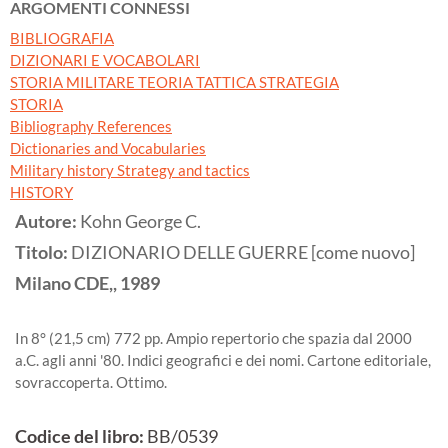
ARGOMENTI CONNESSI
BIBLIOGRAFIA
DIZIONARI E VOCABOLARI
STORIA MILITARE TEORIA TATTICA STRATEGIA
STORIA
Bibliography References
Dictionaries and Vocabularies
Military history Strategy and tactics
HISTORY
Autore:
Kohn George C.
Titolo:
DIZIONARIO DELLE GUERRE [come nuovo]
Milano
CDE,,
1989
In 8° (21,5 cm) 772 pp. Ampio repertorio che spazia dal 2000
a.C. agli anni '80. Indici geografici e dei nomi. Cartone editoriale,
sovraccoperta. Ottimo.
Codice del libro:
BB/0539