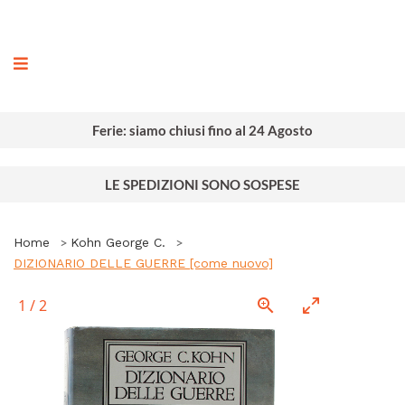
ografia
Ferie: siamo chiusi fino al 24 Agosto
LE SPEDIZIONI SONO SOSPESE
Home
Kohn George C.
DIZIONARIO DELLE GUERRE [come nuovo]
1
/
2