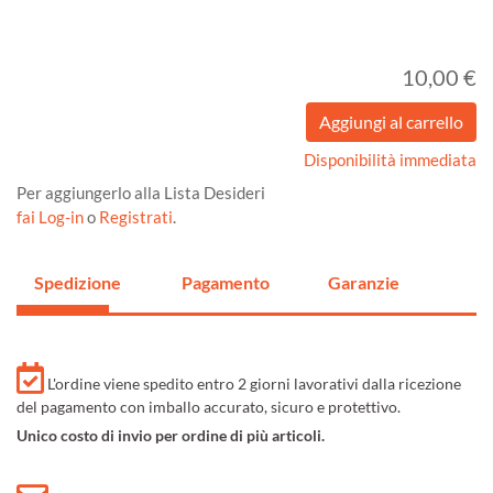
10,00 €
Disponibilità immediata
Per aggiungerlo alla Lista Desideri
fai Log-in
o
Registrati
.
Spedizione
Pagamento
Garanzie
L'ordine viene spedito entro 2 giorni lavorativi dalla ricezione
del pagamento con imballo accurato, sicuro e protettivo.
Unico costo di invio per ordine di più articoli.