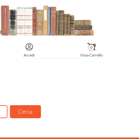
0
Accedi
Il tuo Carrello