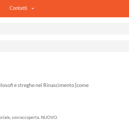
Contatti
sofi e streghe nel Rinascimento [come
itoriale, sovraccoperta. NUOVO.