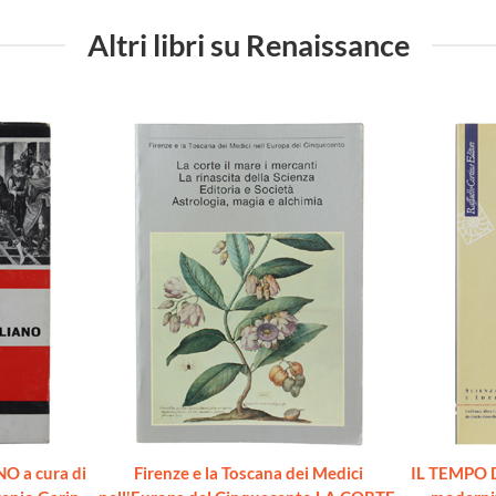
Altri libri su Renaissance
O a cura di
Firenze e la Toscana dei Medici
IL TEMPO D