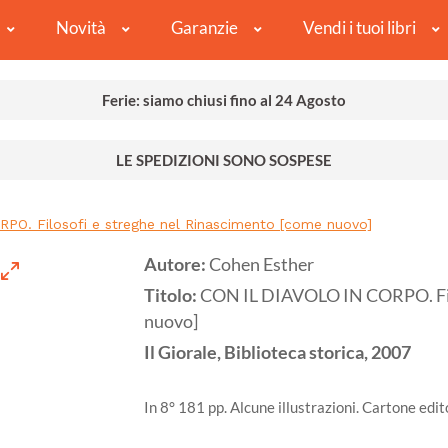
Novità
Garanzie
Vendi i tuoi libri
Ferie: siamo chiusi fino al 24 Agosto
LE SPEDIZIONI SONO SOSPESE
PO. Filosofi e streghe nel Rinascimento [come nuovo]
Autore:
Cohen Esther
Titolo:
CON IL DIAVOLO IN CORPO. Filo
nuovo]
Il Giorale, Biblioteca storica,
2007
In 8° 181 pp. Alcune illustrazioni. Cartone ed