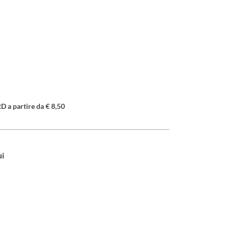
a partire da € 8,50
ui