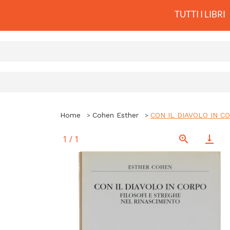
TUTTI I LIBRI
Home
Cohen Esther
CON IL DIAVOLO IN COR
1
/
1