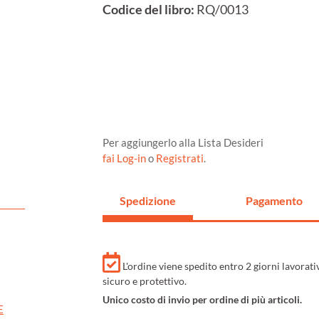
Codice del libro:
RQ/0013
Per aggiungerlo alla Lista Desideri
fai Log-in
o
Registrati
.
Spedizione
Pagamento
L'ordine viene spedito entro 2 giorni lavorat
sicuro e protettivo.
Unico costo di invio per ordine di più articoli.
E