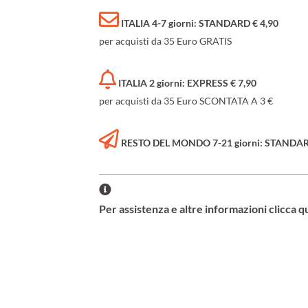
ITALIA 4-7 giorni: STANDARD € 4,90
per acquisti da 35 Euro GRATIS
ITALIA 2 giorni: EXPRESS € 7,90
per acquisti da 35 Euro SCONTATA A 3 €
RESTO DEL MONDO 7-21 giorni: STANDARD 
Per assistenza e altre informazioni clicca q