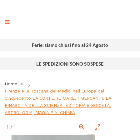
ografia
Ferie: siamo chiusi fino al 24 Agosto
LE SPEDIZIONI SONO SOSPESE
Home
Firenze e la Toscana dei Medici nell'Europa del
Cinquecento LA CORTE, IL MARE, I MERCANTI. LA
RINASCITA DELLA SCIENZA. EDITORIA E SOCIETÀ.
ASTROLOGIA, MAGIA E ALCHIMIA
1
/
1