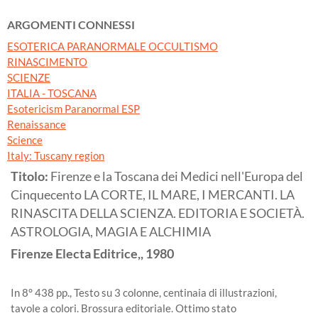
ARGOMENTI CONNESSI
ESOTERICA PARANORMALE OCCULTISMO
RINASCIMENTO
SCIENZE
ITALIA - TOSCANA
Esotericism Paranormal ESP
Renaissance
Science
Italy: Tuscany region
Titolo:
Firenze e la Toscana dei Medici nell'Europa del
Cinquecento LA CORTE, IL MARE, I MERCANTI. LA
RINASCITA DELLA SCIENZA. EDITORIA E SOCIETÀ.
ASTROLOGIA, MAGIA E ALCHIMIA
Firenze
Electa Editrice,,
1980
In 8° 438 pp., Testo su 3 colonne, centinaia di illustrazioni,
tavole a colori. Brossura editoriale. Ottimo stato