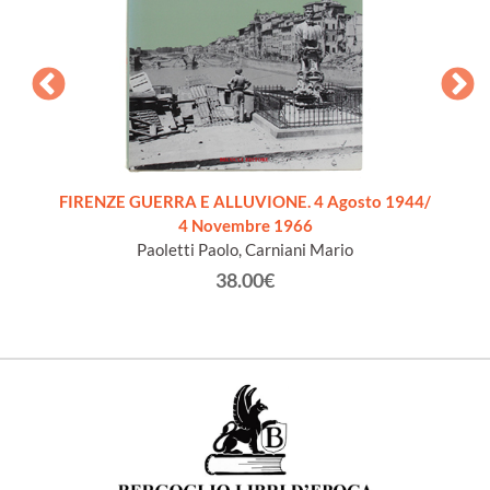
VILL
FIRENZE GUERRA E ALLUVIONE. 4 Agosto 1944/
4 Novembre 1966
Paoletti Paolo, Carniani Mario
38.00€