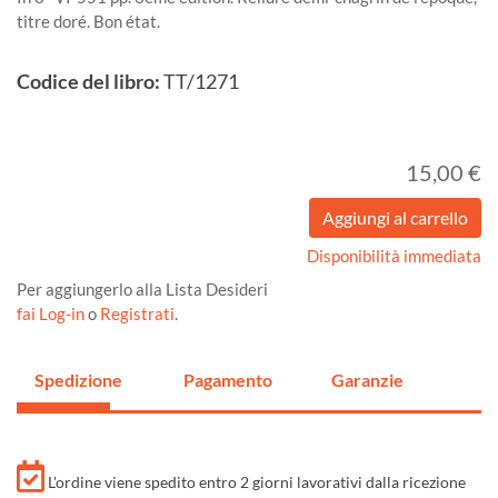
titre doré. Bon état.
Codice del libro:
TT/1271
15,00 €
Disponibilità immediata
Per aggiungerlo alla Lista Desideri
fai Log-in
o
Registrati
.
Spedizione
Pagamento
Garanzie
L'ordine viene spedito entro 2 giorni lavorativi dalla ricezione