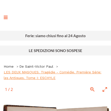
ografia
Ferie: siamo chiusi fino al 24 Agosto
LE SPEDIZIONI SONO SOSPESE
Home
De Saint-Victor Paul
LES DEUX MASQUES. Tragédie - Comédie. Première Série:
les Antiques. Tome I: ESCHYLE
1
/
2