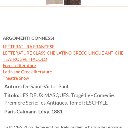
ARGOMENTI CONNESSI
LETTERATURA FRANCESE
LETTERATURE CLASSICHE LATINO GRECO LINGUE ANTICHE
TEATRO SPETTACOLO
French Literature
Latin and Greek literature
Theatre Show
Autore:
De Saint-Victor Paul
Titolo:
LES DEUX MASQUES. Tragédie - Comédie.
Première Série: les Antiques. Tome I: ESCHYLE
Paris
Calmann-Lévy,
1881
In 8º VI-551 pp. 3ème édition. Reliure demi-chagrin de l'époque,