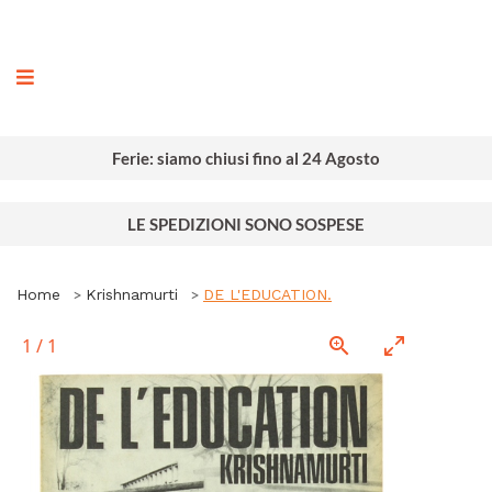
ografia
Ferie: siamo chiusi fino al 24 Agosto
LE SPEDIZIONI SONO SOSPESE
Home
Krishnamurti
DE L'EDUCATION.
1
/
1