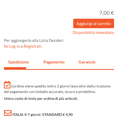
7,00 €
Disponibilità immediata
Per aggiungerlo alla Lista Desideri
fai Log-in
o
Registrati
.
Spedizione
Pagamento
Garanzie
L'ordine viene spedito entro 2 giorni lavorativi dalla ricezione
del pagamento con imballo accurato, sicuro e protettivo.
Unico costo di invio per ordine di più articoli.
ITALIA 4-7 giorni: STANDARD € 4,90