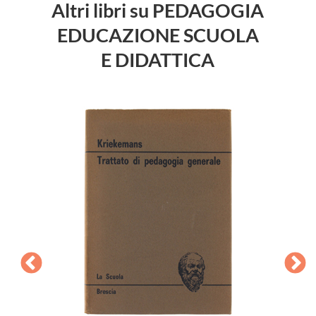
Altri libri su PEDAGOGIA
EDUCAZIONE SCUOLA
E DIDATTICA
DIZI