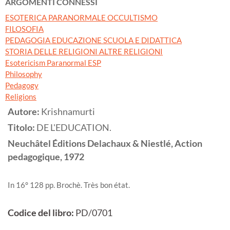
ARGOMENTI CONNESSI
ESOTERICA PARANORMALE OCCULTISMO
FILOSOFIA
PEDAGOGIA EDUCAZIONE SCUOLA E DIDATTICA
STORIA DELLE RELIGIONI ALTRE RELIGIONI
Esotericism Paranormal ESP
Philosophy
Pedagogy
Religions
Autore:
Krishnamurti
Titolo:
DE L'EDUCATION.
Neuchâtel
Éditions Delachaux & Niestlé, Action
pedagogique,
1972
In 16° 128 pp. Brochè. Très bon état.
Codice del libro:
PD/0701