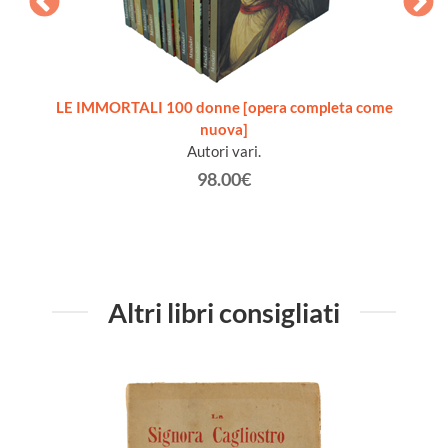
ita del
LE IMMORTALI 100 donne [opera completa come
nuova]
Autori vari.
98.00€
Altri libri consigliati