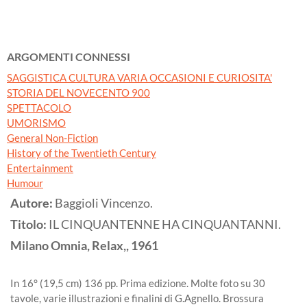
ARGOMENTI CONNESSI
SAGGISTICA CULTURA VARIA OCCASIONI E CURIOSITA'
STORIA DEL NOVECENTO 900
SPETTACOLO
UMORISMO
General Non-Fiction
History of the Twentieth Century
Entertainment
Humour
Autore:
Baggioli Vincenzo.
Titolo:
IL CINQUANTENNE HA CINQUANTANNI.
Milano
Omnia, Relax,,
1961
In 16° (19,5 cm) 136 pp. Prima edizione. Molte foto su 30
tavole, varie illustrazioni e finalini di G.Agnello. Brossura