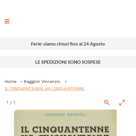
ografia
Ferie: siamo chiusi fino al 24 Agosto
LE SPEDIZIONI SONO SOSPESE
Home
Baggioli Vincenzo.
IL CINQUANTENNE HA CINQUANTANNI.
1
/
1