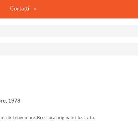
Contatti
re,
1978
rima del novembre. Brossura originale illustrata.