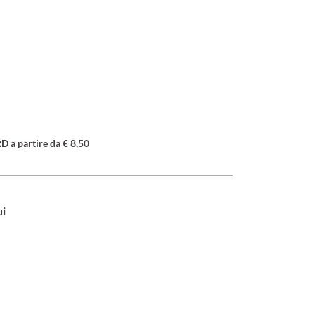
a partire da € 8,50
ui