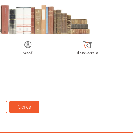
0
Accedi
Il tuo Carrello