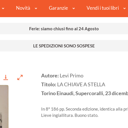
Novità
Garanzie
Vendi i tuoi libri
Ferie: siamo chiusi fino al 24 Agosto
LE SPEDIZIONI SONO SOSPESE
Autore:
Levi Primo
Titolo:
LA CHIAVE A STELLA
Torino
Einaudi, Supercoralli, 23 dicemb
In 8° 186 pp. Seconda edizione, identica alla p
Lieve ingiallitura. Buono stato.