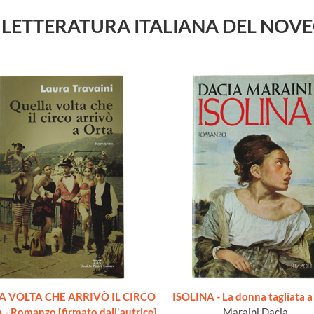
i su LETTERATURA ITALIANA DEL NO
A VOLTA CHE ARRIVÒ IL CIRCO
ISOLINA - La donna tagliata a
- Romanzo [firmato dall'autrice]
Maraini Dacia