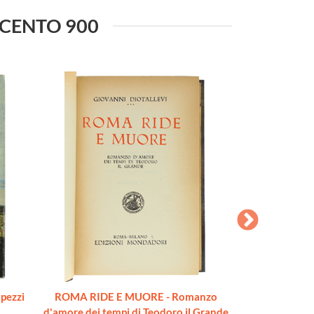
VECENTO 900
 pezzi
ROMA RIDE E MUORE - Romanzo
NOSTRA 
d'amore dei tempi di Teodoro il Grande
Cap