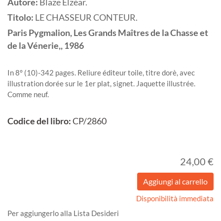
Autore:
Blaze Elzéar.
Titolo:
LE CHASSEUR CONTEUR.
Paris
Pygmalion, Les Grands Maîtres de la Chasse et
de la Vénerie,,
1986
In 8° (10)-342 pages. Reliure éditeur toile, titre dorè, avec
illustration dorée sur le 1er plat, signet. Jaquette illustrée.
Comme neuf.
Codice del libro:
CP/2860
24,00 €
Disponibilità immediata
Per aggiungerlo alla Lista Desideri