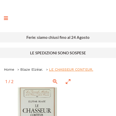
ografia
Ferie: siamo chiusi fino al 24 Agosto
LE SPEDIZIONI SONO SOSPESE
Home
Blaze Elzéar.
LE CHASSEUR CONTEUR.
1
/
2