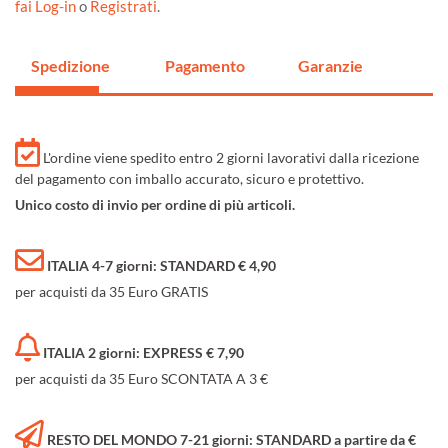
fai Log-in
o
Registrati
.
Spedizione
Pagamento
Garanzie
L'ordine viene spedito entro 2 giorni lavorativi dalla ricezione
del pagamento con imballo accurato, sicuro e protettivo.
Unico costo di invio per ordine di più articoli.
ITALIA 4-7 giorni: STANDARD € 4,90
per acquisti da 35 Euro GRATIS
ITALIA 2 giorni: EXPRESS € 7,90
per acquisti da 35 Euro SCONTATA A 3 €
RESTO DEL MONDO 7-21 giorni: STANDARD a partire da €