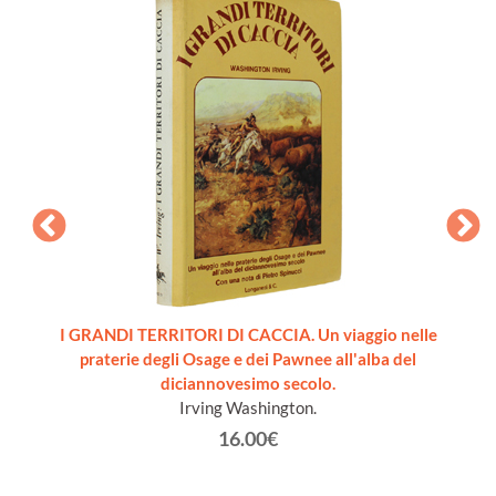
HE.
I GRANDI TERRITORI DI CACCIA. Un viaggio nelle
CANI
praterie degli Osage e dei Pawnee all'alba del
diciannovesimo secolo.
Irving Washington.
16.00€