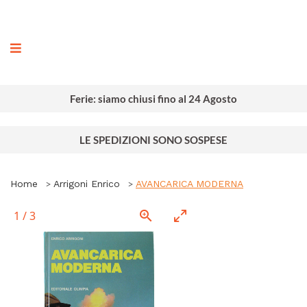
ografia
Ferie: siamo chiusi fino al 24 Agosto
LE SPEDIZIONI SONO SOSPESE
Home
Arrigoni Enrico
AVANCARICA MODERNA
1
/
3