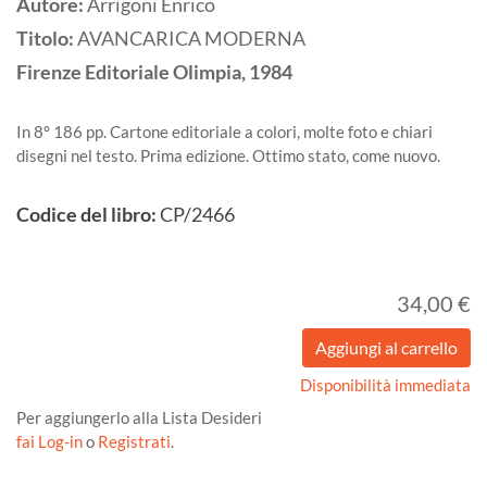
Autore:
Arrigoni Enrico
Titolo:
AVANCARICA MODERNA
Firenze
Editoriale Olimpia,
1984
In 8° 186 pp. Cartone editoriale a colori, molte foto e chiari
disegni nel testo. Prima edizione. Ottimo stato, come nuovo.
Codice del libro:
CP/2466
34,00 €
Disponibilità immediata
Per aggiungerlo alla Lista Desideri
fai Log-in
o
Registrati
.