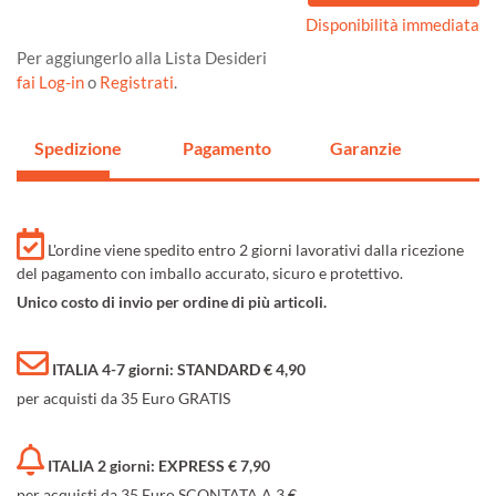
Disponibilità immediata
Per aggiungerlo alla Lista Desideri
fai Log-in
o
Registrati
.
Spedizione
Pagamento
Garanzie
L'ordine viene spedito entro 2 giorni lavorativi dalla ricezione
del pagamento con imballo accurato, sicuro e protettivo.
Unico costo di invio per ordine di più articoli.
ITALIA 4-7 giorni: STANDARD € 4,90
per acquisti da 35 Euro GRATIS
ITALIA 2 giorni: EXPRESS € 7,90
per acquisti da 35 Euro SCONTATA A 3 €