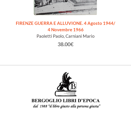
VILL
FIRENZE GUERRA E ALLUVIONE. 4 Agosto 1944/
4 Novembre 1966
Paoletti Paolo, Carniani Mario
38.00€