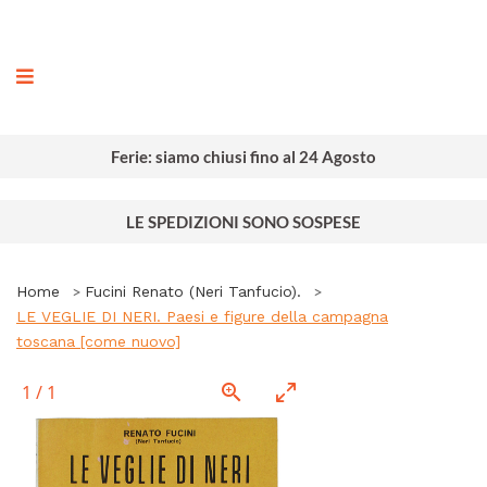
ografia
Ferie: siamo chiusi fino al 24 Agosto
LE SPEDIZIONI SONO SOSPESE
Home
Fucini Renato (Neri Tanfucio).
LE VEGLIE DI NERI. Paesi e figure della campagna
toscana [come nuovo]
1
/
1