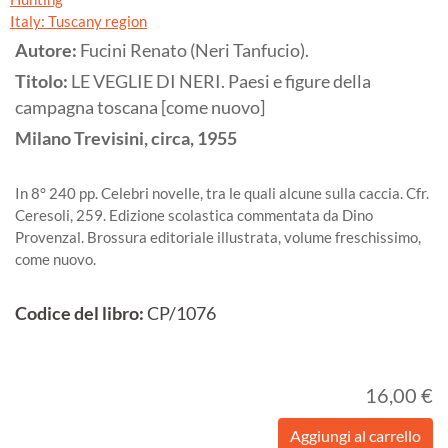
Italy: Tuscany region
Autore:
Fucini Renato (Neri Tanfucio).
Titolo:
LE VEGLIE DI NERI. Paesi e figure della
campagna toscana [come nuovo]
Milano
Trevisini, circa,
1955
In 8° 240 pp. Celebri novelle, tra le quali alcune sulla caccia. Cfr.
Ceresoli, 259. Edizione scolastica commentata da Dino
Provenzal. Brossura editoriale illustrata, volume freschissimo,
come nuovo.
Codice del libro:
CP/1076
16,00 €