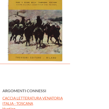
ARGOMENTI CONNESSI
CACCIA LETTERATURA VENATORIA
ITALIA - TOSCANA
Hunting