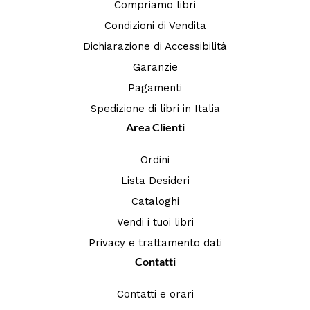
Compriamo libri
Condizioni di Vendita
Dichiarazione di Accessibilità
Garanzie
Pagamenti
Spedizione di libri in Italia
Area Clienti
Ordini
Lista Desideri
Cataloghi
Vendi i tuoi libri
Privacy e trattamento dati
Contatti
Contatti e orari