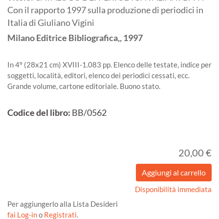
Con il rapporto 1997 sulla produzione di periodici in
Italia di Giuliano Vigini
Milano
Editrice Bibliografica,,
1997
In 4º (28x21 cm) XVIII-1.083 pp. Elenco delle testate, indice per
soggetti, località, editori, elenco dei periodici cessati, ecc.
Grande volume, cartone editoriale. Buono stato.
Codice del libro:
BB/0562
20,00 €
Disponibilità immediata
Per aggiungerlo alla Lista Desideri
fai Log-in
o
Registrati
.