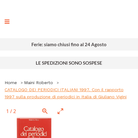
ografia
Ferie: siamo chiusi fino al 24 Agosto
LE SPEDIZIONI SONO SOSPESE
Home
Maini Roberto
CATALOGO DEI PERIODICI ITALIANI 1997. Con il rapporto
1997 sulla produzione di periodici in Italia di Giuliano Vigini
1
/
2