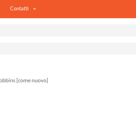
Contatti
obbins [come nuovo]