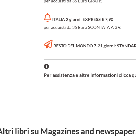
per acquisti da 35 Euro GRATIS
ITALIA 2 giorni: EXPRESS € 7,90
per acquisti da 35 Euro SCONTATA A 3 €
RESTO DEL MONDO 7-21 giorni: STANDARD 
Per assistenza e altre informazioni clicca q
Altri libri su Magazines and newspaper