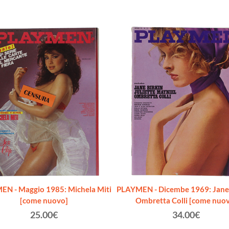
N - Maggio 1985: Michela Miti
PLAYMEN - Dicembe 1969: Jane 
[come nuovo]
Ombretta Colli [come nuo
25.00€
34.00€