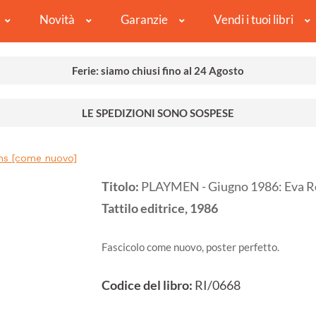
Novità
Garanzie
Vendi i tuoi libri
Ferie: siamo chiusi fino al 24 Agosto
LE SPEDIZIONI SONO SOSPESE
ns [come nuovo]
Titolo:
PLAYMEN - Giugno 1986: Eva R
Tattilo editrice,
1986
Fascicolo come nuovo, poster perfetto.
Codice del libro:
RI/0668