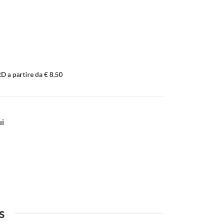
a partire da € 8,50
ui
s