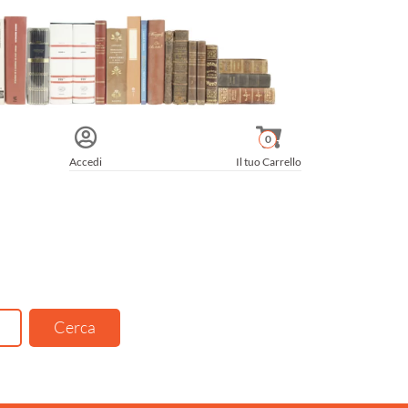
0
Accedi
Il tuo Carrello