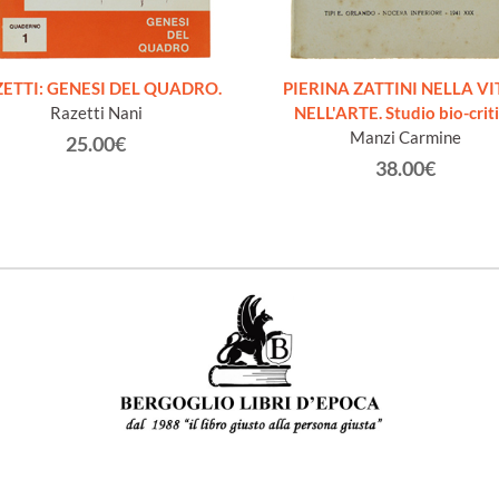
ETTI: GENESI DEL QUADRO.
PIERINA ZATTINI NELLA VI
Razetti Nani
NELL'ARTE. Studio bio-crit
Manzi Carmine
25.00€
38.00€