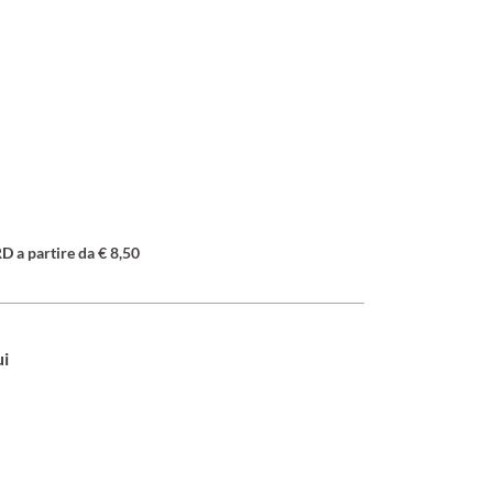
a partire da € 8,50
ui