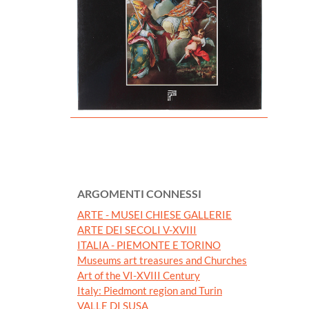
ARGOMENTI CONNESSI
ARTE - MUSEI CHIESE GALLERIE
ARTE DEI SECOLI V-XVIII
ITALIA - PIEMONTE E TORINO
Museums art treasures and Churches
Art of the VI-XVIII Century
Italy: Piedmont region and Turin
VALLE DI SUSA