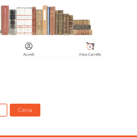
0
Accedi
Il tuo Carrello