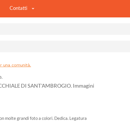
Contatti
 una comunità.
o.
CHIALE DI SANT'AMBROGIO. Immagini
on molte grandi foto a colori. Dedica. Legatura