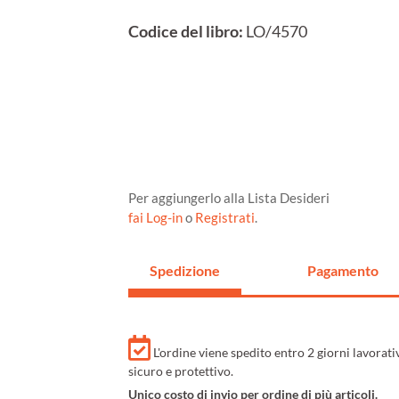
Codice del libro:
LO/4570
Per aggiungerlo alla Lista Desideri
fai Log-in
o
Registrati
.
Spedizione
Pagamento
L'ordine viene spedito entro 2 giorni lavorat
sicuro e protettivo.
Unico costo di invio per ordine di più articoli.