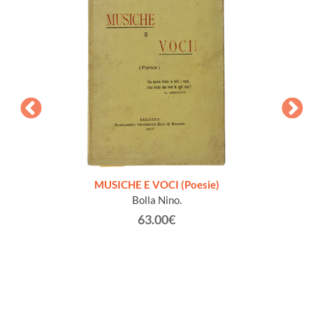
zione
MUSICHE E VOCI (Poesie)
Bolla Nino.
63.00€