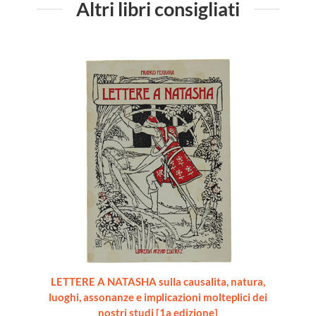
Altri libri consigliati
LETTERE A NATASHA sulla causalita, natura,
luoghi, assonanze e implicazioni molteplici dei
nostri studi [1a edizione]