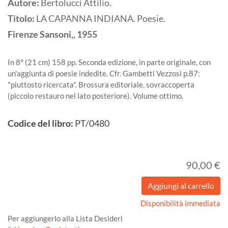
Autore:
Bertolucci Attilio.
Titolo:
LA CAPANNA INDIANA. Poesie.
Firenze
Sansoni,,
1955
In 8° (21 cm) 158 pp. Seconda edizione, in parte originale, con
un'aggiunta di poesie indedite. Cfr. Gambetti Vezzosi p.87:
"piuttosto ricercata". Brossura editoriale, sovraccoperta
(piccolo restauro nel lato posteriore). Volume ottimo.
Codice del libro:
PT/0480
90,00 €
Disponibilità immediata
Per aggiungerlo alla Lista Desideri