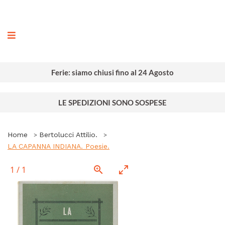
ografia
Ferie: siamo chiusi fino al 24 Agosto
LE SPEDIZIONI SONO SOSPESE
Home
Bertolucci Attilio.
LA CAPANNA INDIANA. Poesie.
1
/
1