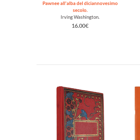
Pawnee all'alba del diciannovesimo
€
secolo.
Irving Washington.
16.00€