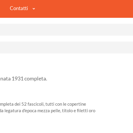
Contatti
ata 1931 completa.
pleta dei 52 fascicoli, tutti con le copertine
ida legatura d'epoca mezza pelle, titolo e filetti oro