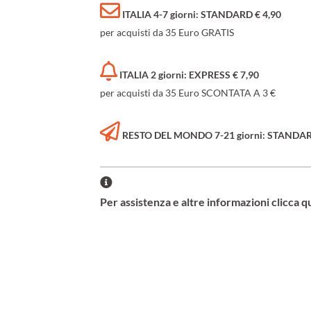
ITALIA 4-7 giorni: STANDARD € 4,90
per acquisti da 35 Euro GRATIS
ITALIA 2 giorni: EXPRESS € 7,90
per acquisti da 35 Euro SCONTATA A 3 €
RESTO DEL MONDO 7-21 giorni: STANDARD 
Per assistenza e altre informazioni clicca q