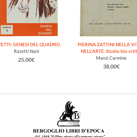
ETTI: GENESI DEL QUADRO.
PIERINA ZATTINI NELLA VI
Razetti Nani
NELL'ARTE. Studio bio-crit
Manzi Carmine
25.00€
38.00€