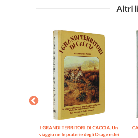
Altri
ENATORIE
I GRANDI TERRITORI DI CACCIA. Un
CA
CHE.
viaggio nelle praterie degli Osage e dei