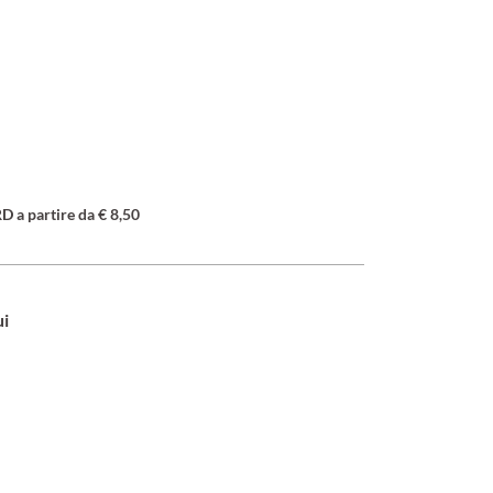
a partire da € 8,50
ui