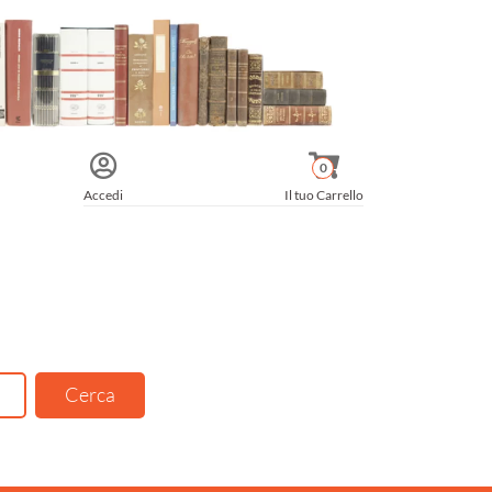
0
Accedi
Il tuo Carrello