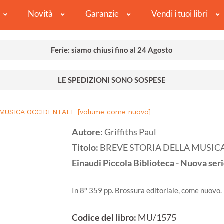
Novità
Garanzie
Vendi i tuoi libri
Ferie: siamo chiusi fino al 24 Agosto
LE SPEDIZIONI SONO SOSPESE
MUSICA OCCIDENTALE [volume come nuovo]
Autore:
Griffiths Paul
Titolo:
BREVE STORIA DELLA MUSICA
Einaudi Piccola Biblioteca - Nuova seri
In 8° 359 pp. Brossura editoriale, come nuovo.
Codice del libro:
MU/1575