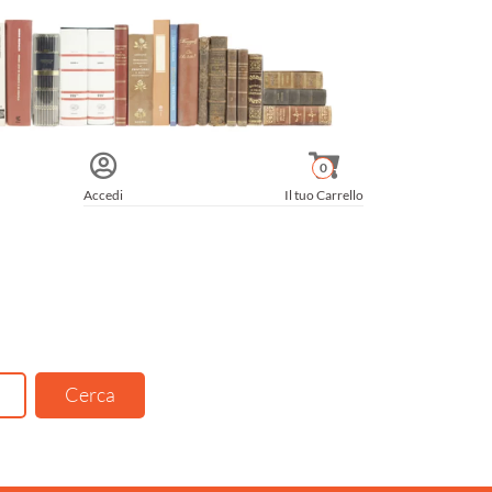
0
Accedi
Il tuo Carrello