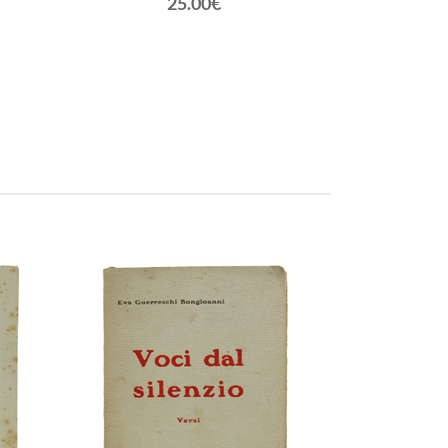
25.00€