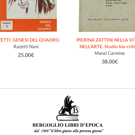
ETTI: GENESI DEL QUADRO.
PIERINA ZATTINI NELLA VI
Razetti Nani
NELL'ARTE. Studio bio-crit
Manzi Carmine
25.00€
38.00€