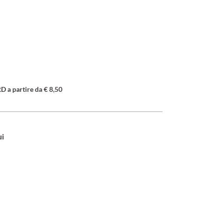
a partire da € 8,50
ui