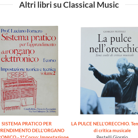
Altri libri su Classical Music
SISTEMA PRATICO PER
LA PULCE NELL'ORECCHIO. Temi
PRENDIMENTO DELL'ORGANO
di critica musicale
ONICO - 1° Corso: Impostazione
Pestelli Giorgio