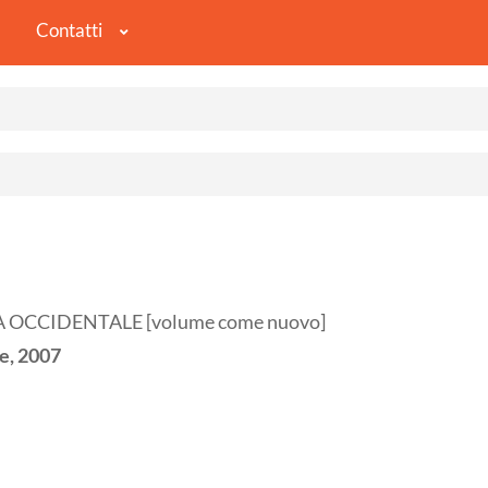
Contatti
 OCCIDENTALE [volume come nuovo]
e,
2007