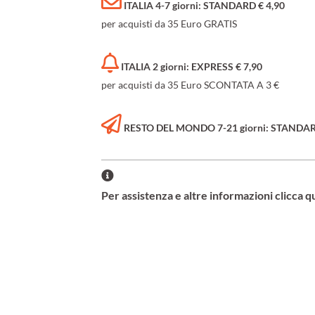
ITALIA 4-7 giorni: STANDARD € 4,90
per acquisti da 35 Euro GRATIS
ITALIA 2 giorni: EXPRESS € 7,90
per acquisti da 35 Euro SCONTATA A 3 €
RESTO DEL MONDO 7-21 giorni: STANDARD 
Per assistenza e altre informazioni clicca q