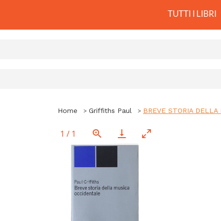
TUTTI I LIBRI
Home
Griffiths Paul
BREVE STORIA DELLA 
1
/
1