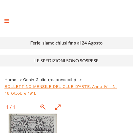
ografia
Ferie: siamo chiusi fino al 24 Agosto
LE SPEDIZIONI SONO SOSPESE
Home
Genin Giulio (responsabile)
BOLLETTINO MENSILE DEL CLUB D'ARTE. Anno IV - N.
46 Ottobre 1911.
1
/
1