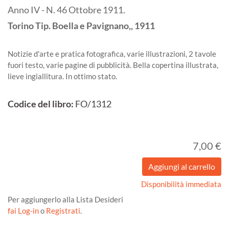
Anno IV - N. 46 Ottobre 1911.
Torino
Tip. Boella e Pavignano,,
1911
Notizie d'arte e pratica fotografica, varie illustrazioni, 2 tavole
fuori testo, varie pagine di pubblicità. Bella copertina illustrata,
lieve ingiallitura. In ottimo stato.
Codice del libro:
FO/1312
7,00 €
Disponibilità immediata
Per aggiungerlo alla Lista Desideri
fai Log-in
o
Registrati
.