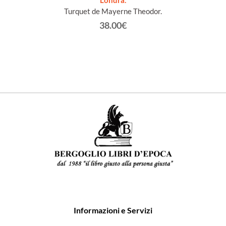
Londra.
Secco-
Turquet de Mayerne Theodor.
38.00€
Informazioni e Servizi