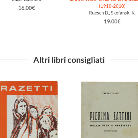
(1910-2010)
16.00€
Ruesch D., Skefanski K.
19.00€
Altri libri consigliati