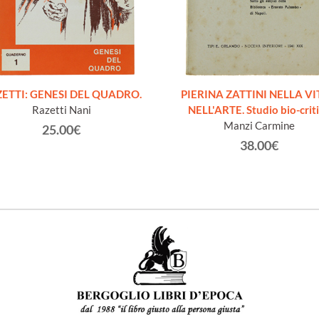
ETTI: GENESI DEL QUADRO.
PIERINA ZATTINI NELLA VI
Razetti Nani
NELL'ARTE. Studio bio-crit
Manzi Carmine
25.00€
38.00€