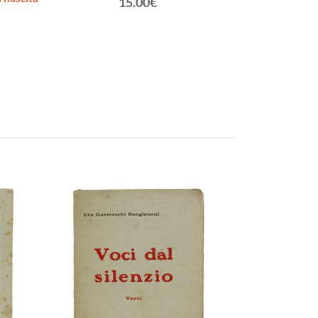
15.00€