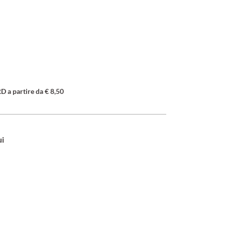
a partire da € 8,50
ui