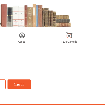
0
Accedi
Il tuo Carrello