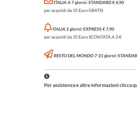
ITALIA 4-7 giorni: STANDARD € 4,90
per acquisti da 35 Euro GRATIS
ITALIA 2 giorni: EXPRESS € 7,90
per acquisti da 35 Euro SCONTATA A 3 €
RESTO DEL MONDO 7-21 giorni: STANDARD 
Per assistenza e altre informazioni clicca q