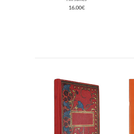
€
16.00€