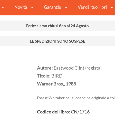
Novità
Garanzie
Vendi i tuoi libri
Ferie: siamo chiusi fino al 24 Agosto
LE SPEDIZIONI SONO SOSPESE
Autore:
Eastwood Clint (regista)
Titolo:
BIRD.
Warner Bros,,
1988
Forest Whitaker nella locandina originale a co
Codice del libro:
CN/1716