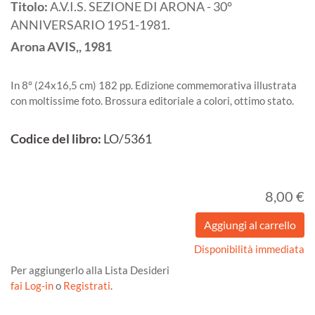
Titolo:
A.V.I.S. SEZIONE DI ARONA - 30°
ANNIVERSARIO 1951-1981.
Arona
AVIS,,
1981
In 8° (24x16,5 cm) 182 pp. Edizione commemorativa illustrata
con moltissime foto. Brossura editoriale a colori, ottimo stato.
Codice del libro:
LO/5361
8,00 €
Disponibilità immediata
Per aggiungerlo alla Lista Desideri
fai Log-in
o
Registrati
.