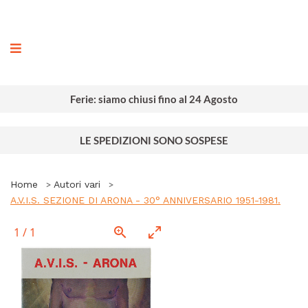
ografia
Ferie: siamo chiusi fino al 24 Agosto
LE SPEDIZIONI SONO SOSPESE
Home
Autori vari
A.V.I.S. SEZIONE DI ARONA - 30° ANNIVERSARIO 1951-1981.
1
/
1