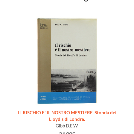
IL RISCHIO E' IL NOSTRO MESTIERE. Stopria dei
Lloyd's di Londra.
Gibb D.E.W.