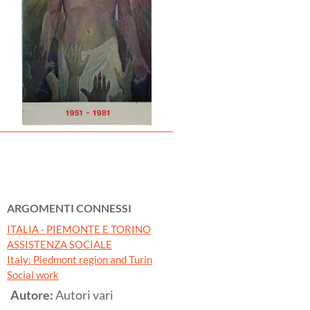
ARGOMENTI CONNESSI
ITALIA - PIEMONTE E TORINO
ASSISTENZA SOCIALE
Italy: Piedmont region and Turin
Social work
Autore:
Autori vari