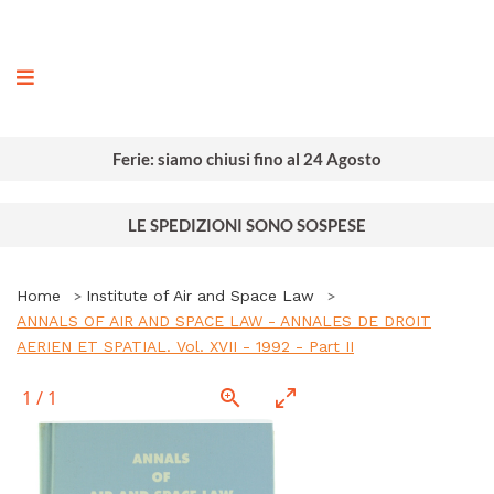
ografia
Ferie: siamo chiusi fino al 24 Agosto
LE SPEDIZIONI SONO SOSPESE
Home
Institute of Air and Space Law
ANNALS OF AIR AND SPACE LAW - ANNALES DE DROIT
AERIEN ET SPATIAL. Vol. XVII - 1992 - Part II
1
/
1