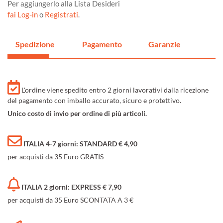
Per aggiungerlo alla Lista Desideri
fai Log-in
o
Registrati
.
Spedizione
Pagamento
Garanzie
L'ordine viene spedito entro 2 giorni lavorativi dalla ricezione
del pagamento con imballo accurato, sicuro e protettivo.
Unico costo di invio per ordine di più articoli.
ITALIA 4-7 giorni: STANDARD € 4,90
per acquisti da 35 Euro GRATIS
ITALIA 2 giorni: EXPRESS € 7,90
per acquisti da 35 Euro SCONTATA A 3 €