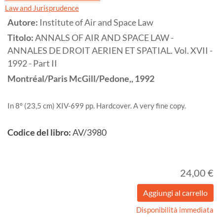
Law and Jurisprudence
Autore:
Institute of Air and Space Law
Titolo:
ANNALS OF AIR AND SPACE LAW -
ANNALES DE DROIT AERIEN ET SPATIAL. Vol. XVII -
1992 - Part II
Montréal/Paris
McGill/Pedone,,
1992
In 8º (23,5 cm) XIV-699 pp. Hardcover. A very fine copy.
Codice del libro:
AV/3980
24,00 €
Disponibilità immediata