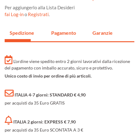
Per aggiungerlo alla Lista Desideri
fai Log-in
o
Registrati
.
Spedizione
Pagamento
Garanzie
L'ordine viene spedito entro 2 giorni lavorativi dalla ricezione
del pagamento con imballo accurato, sicuro e protettivo.
Unico costo di invio per ordine di più articoli.
ITALIA 4-7 giorni: STANDARD € 4,90
per acquisti da 35 Euro GRATIS
ITALIA 2 giorni: EXPRESS € 7,90
per acquisti da 35 Euro SCONTATA A 3 €