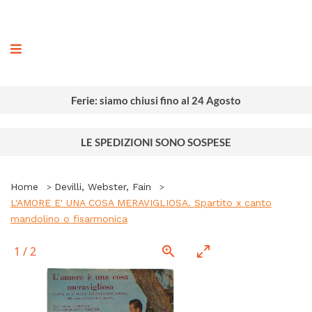
ografia
Ferie: siamo chiusi fino al 24 Agosto
LE SPEDIZIONI SONO SOSPESE
Home
Devilli, Webster, Fain
L'AMORE E' UNA COSA MERAVIGLIOSA. Spartito x canto
mandolino o fisarmonica
1
/
2