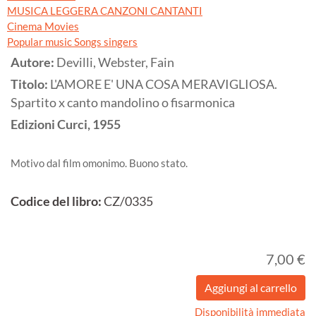
MUSICA LEGGERA CANZONI CANTANTI
Cinema Movies
Popular music Songs singers
Autore:
Devilli, Webster, Fain
Titolo:
L'AMORE E' UNA COSA MERAVIGLIOSA.
Spartito x canto mandolino o fisarmonica
Edizioni Curci,
1955
Motivo dal film omonimo. Buono stato.
Codice del libro:
CZ/0335
7,00 €
Disponibilità immediata