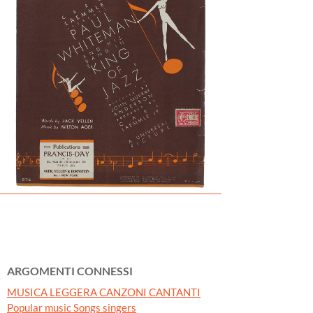
ARGOMENTI CONNESSI
MUSICA LEGGERA CANZONI CANTANTI
Popular music Songs singers