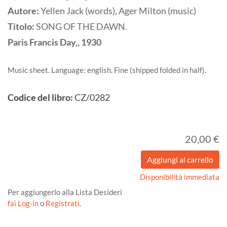
Autore:
Yellen Jack (words), Ager Milton (music)
Titolo:
SONG OF THE DAWN.
Paris
Francis Day,,
1930
Music sheet. Language: english. Fine (shipped folded in half).
Codice del libro:
CZ/0282
20,00 €
Disponibilità immediata
Per aggiungerlo alla Lista Desideri
fai Log-in
o
Registrati
.