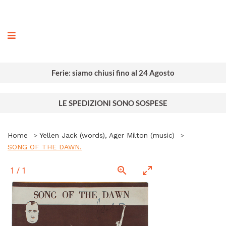
ografia
Ferie: siamo chiusi fino al 24 Agosto
LE SPEDIZIONI SONO SOSPESE
Home
Yellen Jack (words), Ager Milton (music)
SONG OF THE DAWN.
1
/
1