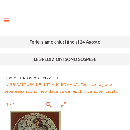
ografia
Ferie: siamo chiusi fino al 24 Agosto
LE SPEDIZIONI SONO SOSPESE
Home
Kolendo Jerzy .
L'AGRICOLTURA NELL'ITALIA ROMANA. Tecniche agrarie e
progresso economico dalla tarda repubblica al principato
1
/
1