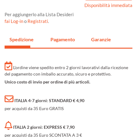
Disponibilità immediata
Per aggiungerlo alla Lista Desideri
fai Log-in
o
Registrati
.
Spedizione
Pagamento
Garanzie
L'ordine viene spedito entro 2 giorni lavorativi dalla ricezione
del pagamento con imballo accurato, sicuro e protettivo.
Unico costo di invio per ordine di più articoli.
ITALIA 4-7 giorni: STANDARD € 4,90
per acquisti da 35 Euro GRATIS
ITALIA 2 giorni: EXPRESS € 7,90
per acquisti da 35 Euro SCONTATA A 3 €