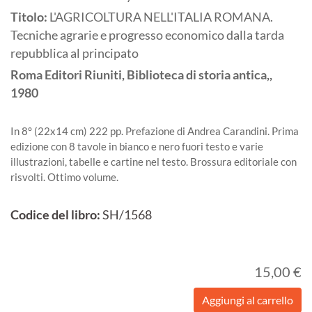
Titolo:
L'AGRICOLTURA NELL'ITALIA ROMANA.
Tecniche agrarie e progresso economico dalla tarda
repubblica al principato
Roma
Editori Riuniti, Biblioteca di storia antica,,
1980
In 8° (22x14 cm) 222 pp. Prefazione di Andrea Carandini. Prima
edizione con 8 tavole in bianco e nero fuori testo e varie
illustrazioni, tabelle e cartine nel testo. Brossura editoriale con
risvolti. Ottimo volume.
Codice del libro:
SH/1568
15,00 €