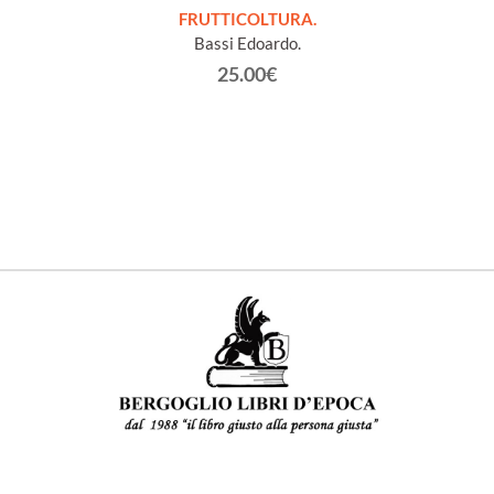
FRUTTICOLTURA.
L
Bassi Edoardo.
25.00€