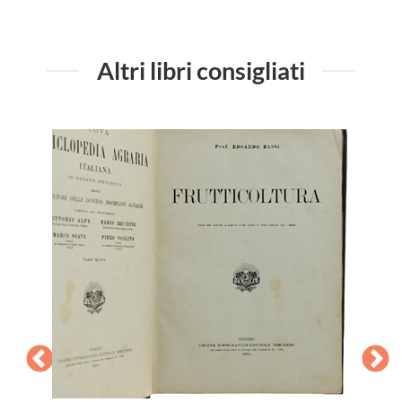
Altri libri consigliati
a in 11
ltura