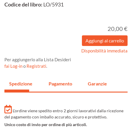
Codice del libro:
LO/5931
20,00 €
Disponibilità immediata
Per aggiungerlo alla Lista Desideri
fai Log-in
o
Registrati
.
Spedizione
Pagamento
Garanzie
L'ordine viene spedito entro 2 giorni lavorativi dalla ricezione
del pagamento con imballo accurato, sicuro e protettivo.
Unico costo di invio per ordine di più articoli.