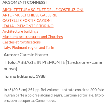
ARGOMENTI CONNESSI
ARCHITETTURA SCIENZE DELLE COSTRUZIONI
ARTE - MUSEI CHIESE GALLERIE
CASTELLI E FORTIFICAZIONI
ITALIA - PIEMONTE E TORINO
Architecture buildings
Museums art treasures and Churches
Castles et fortifications
Italy: Piedmont region and Turin
Autore:
Caresio Franco
Titolo:
ABBAZIE IN PIEMONTE [1a edizione - come
nuovo]
Torino
Editurist,
1988
In 4° (30,5 cm) 251 pp. Bel volume illustrato con circa 200 foto
in gran parte a colori e alcuni disegni. Cartone editoriale, titolo
oro, sovraccoperta. Come nuovo.