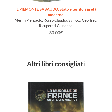
ords du
IL PIEMONTE SABAUDO. Stato e territori in età
moderna.
Merlin Pierpaolo, Rosso Claudio, Symcox Geoffrey,
Ricuperati Giuseppe.
30.00€
Altri libri consigliati
GUIDE