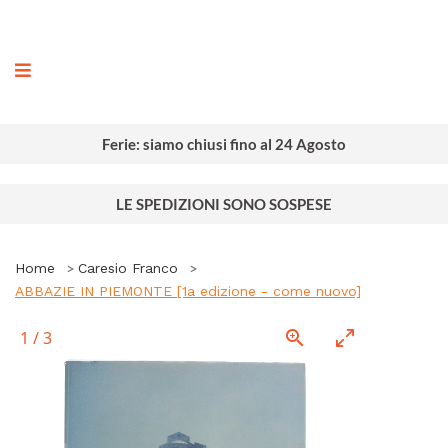
ografia
Ferie: siamo chiusi fino al 24 Agosto
LE SPEDIZIONI SONO SOSPESE
Home
Caresio Franco
ABBAZIE IN PIEMONTE [1a edizione - come nuovo]
1
/
3