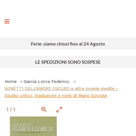
ografia
Ferie: siamo chiusi fino al 24 Agosto
LE SPEDIZIONI SONO SOSPESE
Home
Garcia Lorca Federico.
SONETTI DELL'AMORE OSCURO e altre poesie inedite -
Studio critico, traduzione e note di Mario Socrate
1
/
1