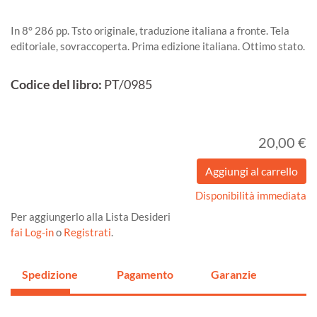
In 8° 286 pp. Tsto originale, traduzione italiana a fronte. Tela
editoriale, sovraccoperta. Prima edizione italiana. Ottimo stato.
Codice del libro:
PT/0985
20,00 €
Disponibilità immediata
Per aggiungerlo alla Lista Desideri
fai Log-in
o
Registrati
.
Spedizione
Pagamento
Garanzie