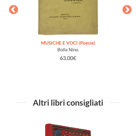
zione
MUSICHE E VOCI (Poesie)
Bolla Nino.
63.00€
Altri libri consigliati