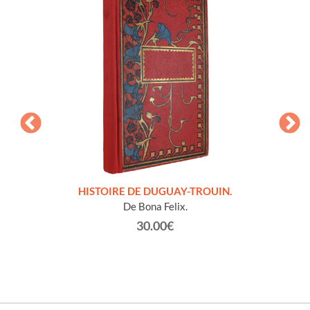
LLES
HISTOIRE DE DUGUAY-TROUIN.
 et
De Bona Felix.
30.00€