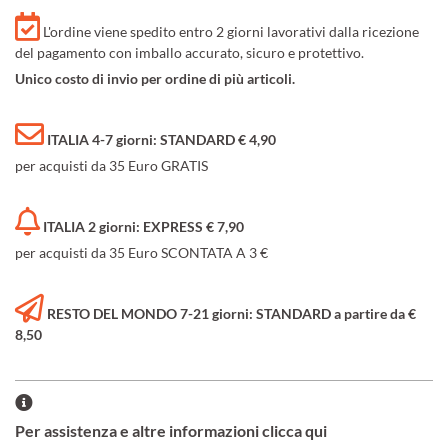
L'ordine viene spedito entro 2 giorni lavorativi dalla ricezione
del pagamento con imballo accurato, sicuro e protettivo.
Unico costo di invio per ordine di più articoli.
ITALIA 4-7 giorni: STANDARD € 4,90
per acquisti da 35 Euro GRATIS
ITALIA 2 giorni: EXPRESS € 7,90
per acquisti da 35 Euro SCONTATA A 3 €
RESTO DEL MONDO 7-21 giorni: STANDARD a partire da €
8,50
Per assistenza e altre informazioni clicca qui