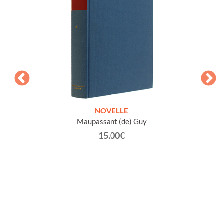
ETICHE
NOVELLE
INTE
Maupassant (de) Guy
Jacob 
15.00€