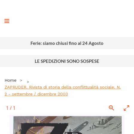
ografia
Ferie: siamo chiusi fino al 24 Agosto
LE SPEDIZIONI SONO SOSPESE
Home
ZAPRUDER. Rivista di storia della conflittualità sociale. N.
2 - settembre / dicembre 2003
1
/
1