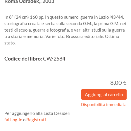
Roma
Odradek,,
2003
In 8º (24 cm) 160 pp. In questo numero: guerra in Lazio '43-'44,
storiografia croata e serba sulla seconda G.M., la prima G.M. nei
testi di scuola, guerra e fotografia, e vari altri studi sulla guerra
tra storia e memoria. Varie foto. Brossura editoriale. Ottimo
stato.
Codice del libro:
CW/2584
8,00 €
Disponibilità immediata
Per aggiungerlo alla Lista Desideri
fai Log-in
o
Registrati
.