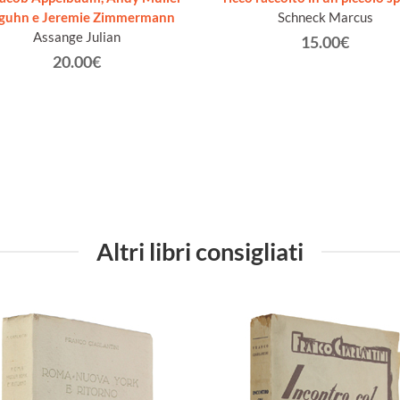
guhn e Jeremie Zimmermann
Schneck Marcus
Assange Julian
15.00€
20.00€
Altri libri consigliati