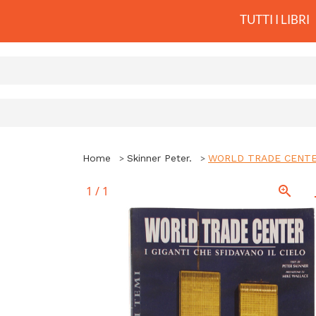
TUTTI I LIBRI
Home
Skinner Peter.
WORLD TRADE CENTER. I
1
/
1