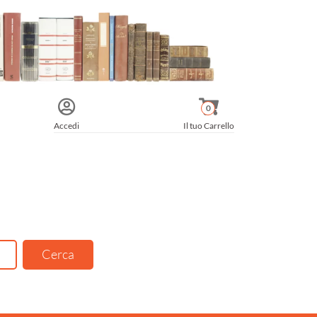
0
Accedi
Il tuo Carrello