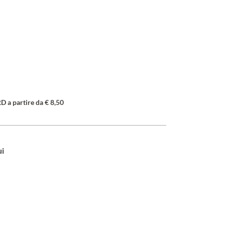
a partire da € 8,50
ui