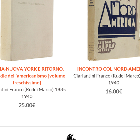
A-NUOVA YORK E RITORNO.
INCONTRO COL NORD-AME
die dell'americanismo [volume
Ciarlantini Franco (Rudei Marco
freschissimo]
1940
ntini Franco (Rudei Marco) 1885-
16.00€
1940
25.00€