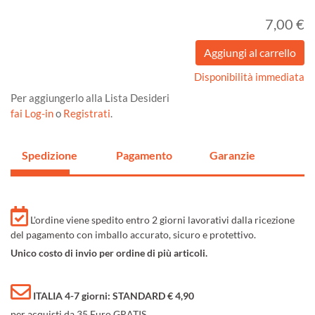
7,00 €
Disponibilità immediata
Per aggiungerlo alla Lista Desideri
fai Log-in
o
Registrati
.
Spedizione
Pagamento
Garanzie
L'ordine viene spedito entro 2 giorni lavorativi dalla ricezione
del pagamento con imballo accurato, sicuro e protettivo.
Unico costo di invio per ordine di più articoli.
ITALIA 4-7 giorni: STANDARD € 4,90
per acquisti da 35 Euro GRATIS