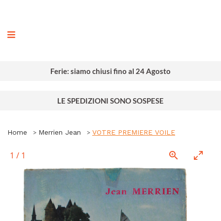
ografia
Ferie: siamo chiusi fino al 24 Agosto
LE SPEDIZIONI SONO SOSPESE
Home
Merrien Jean
VOTRE PREMIERE VOILE
1
/
1