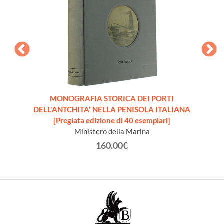
.C. ai
]
MONOGRAFIA STORICA DEI PORTI
DELL'ANTCHITA' NELLA PENISOLA ITALIANA
DE
[Pregiata edizione di 40 esemplari]
Ministero della Marina
160.00€