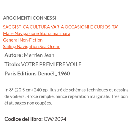
ARGOMENTI CONNESSI
SAGGISTICA CULTURA VARIA OCCASIONI E CURIOSITA'
Mare Navigazione Storia marinara
General Non-Fiction
Sailing Navigation Sea Ocean
Autore:
Merrien Jean
Titolo:
VOTRE PREMIERE VOILE
Paris
Editions Denoël,,
1960
In 8º (20,5 cm) 240 pp illustré de schémas techniques et dessins
de voiliers. Brocé remplié, mince réparation marginale. Très bon
état, pages non coupées.
Codice del libro:
CW/2094