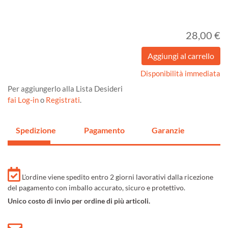
28,00 €
Disponibilità immediata
Per aggiungerlo alla Lista Desideri
fai Log-in
o
Registrati
.
Spedizione
Pagamento
Garanzie
L'ordine viene spedito entro 2 giorni lavorativi dalla ricezione
del pagamento con imballo accurato, sicuro e protettivo.
Unico costo di invio per ordine di più articoli.