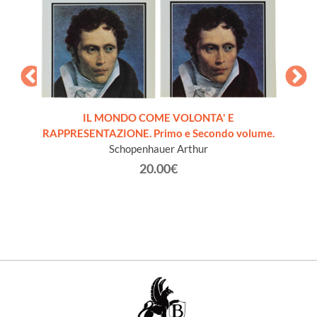
IL MONDO COME VOLONTA' E
RAPPRESENTAZIONE. Primo e Secondo volume.
dernità
I
Schopenhauer Arthur
20.00€