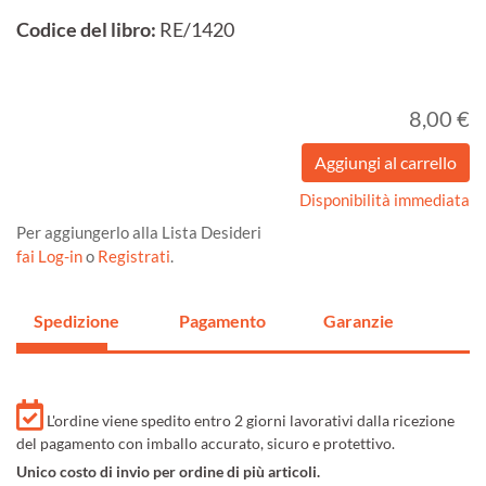
Codice del libro:
RE/1420
8,00 €
Disponibilità immediata
Per aggiungerlo alla Lista Desideri
fai Log-in
o
Registrati
.
Spedizione
Pagamento
Garanzie
L'ordine viene spedito entro 2 giorni lavorativi dalla ricezione
del pagamento con imballo accurato, sicuro e protettivo.
Unico costo di invio per ordine di più articoli.