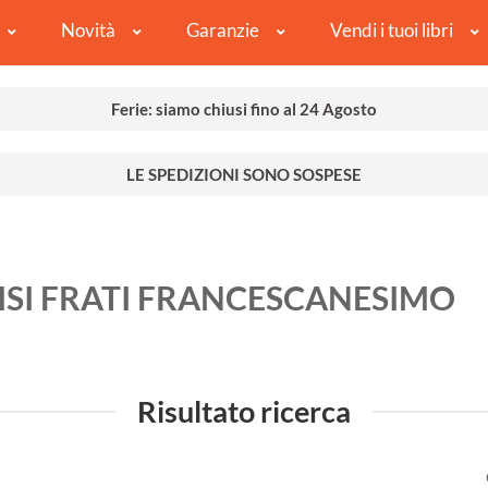
Novità
Garanzie
Vendi i tuoi libri
Ferie: siamo chiusi fino al 24 Agosto
LE SPEDIZIONI SONO SOSPESE
ISI FRATI FRANCESCANESIMO
Risultato ricerca