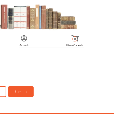
0
Accedi
Il tuo Carrello