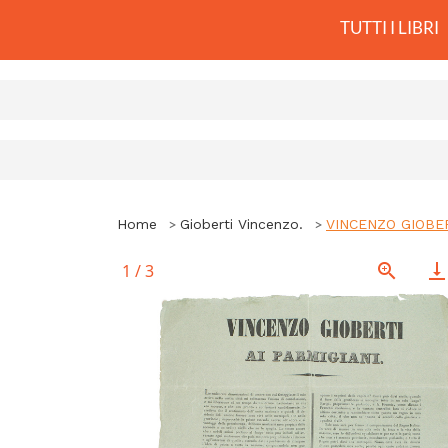
TUTTI I LIBRI
Home
Gioberti Vincenzo.
VINCENZO GIOBERTI
1
/
3