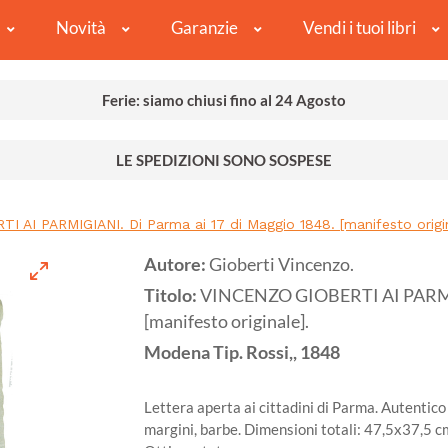
Novità
Garanzie
Vendi i tuoi libri
Ferie: siamo chiusi fino al 24 Agosto
LE SPEDIZIONI SONO SOSPESE
 AI PARMIGIANI. Di Parma ai 17 di Maggio 1848. [manifesto origin
Autore:
Gioberti Vincenzo.
Titolo:
VINCENZO GIOBERTI AI PARMIGI
[manifesto originale].
Modena
Tip. Rossi,,
1848
Lettera aperta ai cittadini di Parma. Autentic
margini, barbe. Dimensioni totali: 47,5x37,5 c