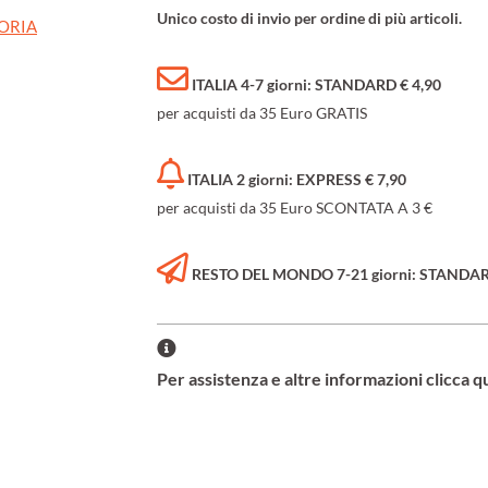
Unico costo di invio per ordine di più articoli.
TORIA
ITALIA 4-7 giorni: STANDARD € 4,90
per acquisti da 35 Euro GRATIS
ITALIA 2 giorni: EXPRESS € 7,90
per acquisti da 35 Euro SCONTATA A 3 €
RESTO DEL MONDO 7-21 giorni: STANDARD 
Per assistenza e altre informazioni clicca q