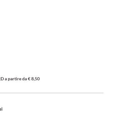
a partire da € 8,50
ui