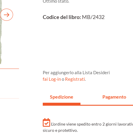
Ottimo stato.
Codice del libro:
MB/2432
Per aggiungerlo alla Lista Desideri
fai Log-in
o
Registrati
.
Spedizione
Pagamento
L'ordine viene spedito entro 2 giorni lavorat
sicuro e protettivo.