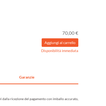
70,00 €
Disponibilità immediata
Garanzie
ivi dalla ricezione del pagamento con imballo accurato,