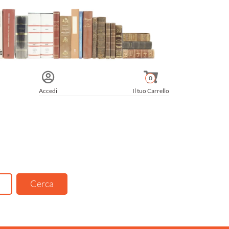
0
Accedi
Il tuo Carrello