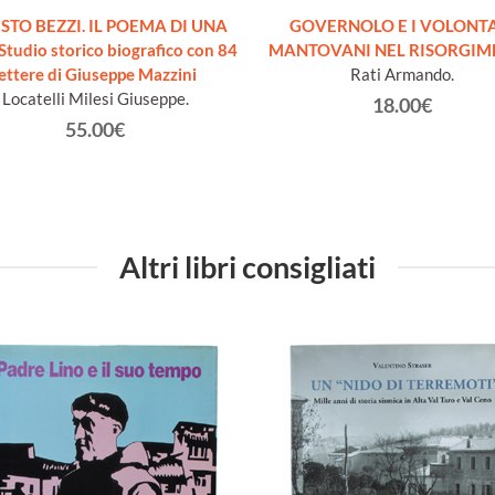
STO BEZZI. IL POEMA DI UNA
GOVERNOLO E I VOLONT
Studio storico biografico con 84
MANTOVANI NEL RISORGIM
lettere di Giuseppe Mazzini
Rati Armando.
Locatelli Milesi Giuseppe.
18.00€
55.00€
Altri libri consigliati