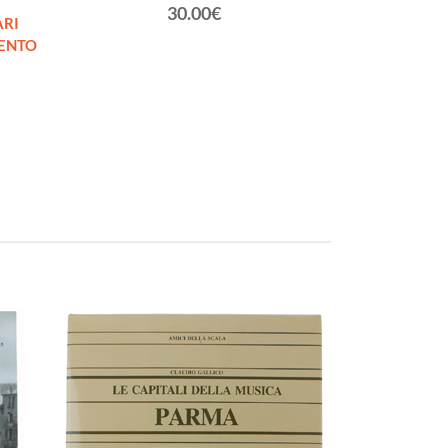
30.00€
ARI
ENTO