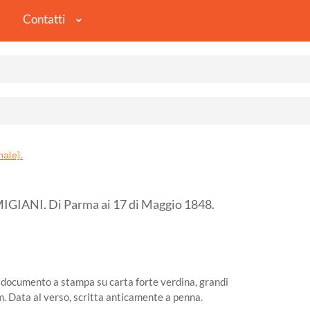
Contatti
ale].
ANI. Di Parma ai 17 di Maggio 1848.
o documento a stampa su carta forte verdina, grandi
m. Data al verso, scritta anticamente a penna.