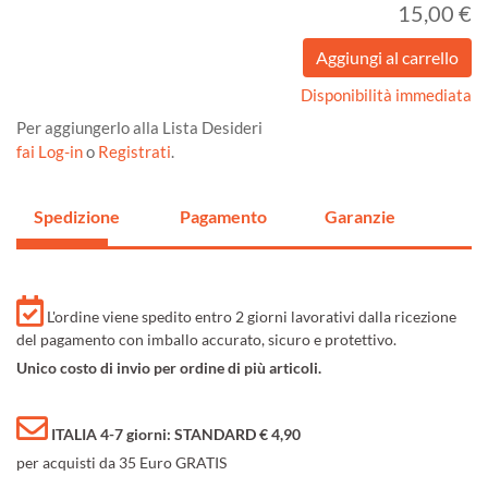
15,00 €
Disponibilità immediata
Per aggiungerlo alla Lista Desideri
fai Log-in
o
Registrati
.
Spedizione
Pagamento
Garanzie
L'ordine viene spedito entro 2 giorni lavorativi dalla ricezione
del pagamento con imballo accurato, sicuro e protettivo.
Unico costo di invio per ordine di più articoli.
ITALIA 4-7 giorni: STANDARD € 4,90
per acquisti da 35 Euro GRATIS