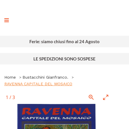
ografia
Ferie: siamo chiusi fino al 24 Agosto
LE SPEDIZIONI SONO SOSPESE
Home
Bustacchini Gianfranco.
RAVENNA CAPITALE DEL MOSAICO
1
/
3