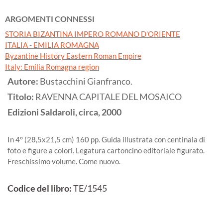
ARGOMENTI CONNESSI
STORIA BIZANTINA IMPERO ROMANO D'ORIENTE
ITALIA - EMILIA ROMAGNA
Byzantine History Eastern Roman Empire
Italy: Emilia Romagna region
Autore:
Bustacchini Gianfranco.
Titolo:
RAVENNA CAPITALE DEL MOSAICO
Edizioni Saldaroli, circa,
2000
In 4° (28,5x21,5 cm) 160 pp. Guida illustrata con centinaia di
foto e figure a colori. Legatura cartoncino editoriale figurato.
Freschissimo volume. Come nuovo.
Codice del libro:
TE/1545