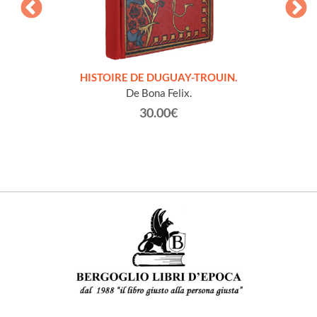
LLES
HISTOIRE DE DUGUAY-TROUIN.
 et
De Bona Felix.
30.00€