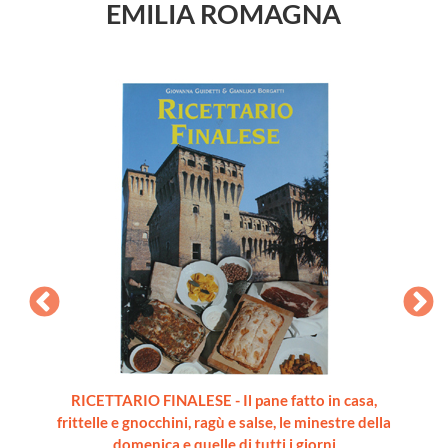
EMILIA ROMAGNA
o]
RICETTARIO FINALESE - Il pane fatto in casa,
frittelle e gnocchini, ragù e salse, le minestre della
domenica e quelle di tutti i giorni