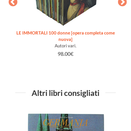
ita del
LE IMMORTALI 100 donne [opera completa come
nuova]
Autori vari.
98.00€
Altri libri consigliati