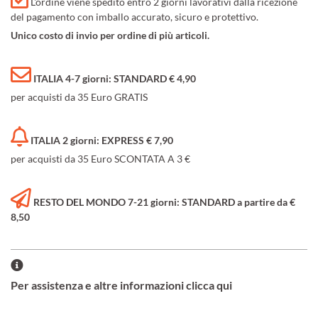
L'ordine viene spedito entro 2 giorni lavorativi dalla ricezione
del pagamento con imballo accurato, sicuro e protettivo.
Unico costo di invio per ordine di più articoli.
ITALIA 4-7 giorni: STANDARD € 4,90
per acquisti da 35 Euro GRATIS
ITALIA 2 giorni: EXPRESS € 7,90
per acquisti da 35 Euro SCONTATA A 3 €
RESTO DEL MONDO 7-21 giorni: STANDARD a partire da €
8,50
Per assistenza e altre informazioni clicca qui