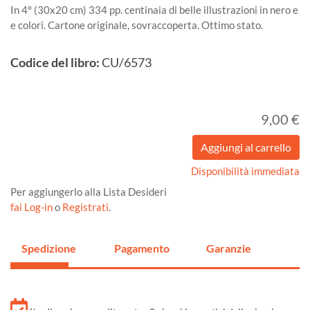
In 4° (30x20 cm) 334 pp. centinaia di belle illustrazioni in nero e
e colori. Cartone originale, sovraccoperta. Ottimo stato.
Codice del libro:
CU/6573
9,00 €
Disponibilità immediata
Per aggiungerlo alla Lista Desideri
fai Log-in
o
Registrati
.
Spedizione
Pagamento
Garanzie