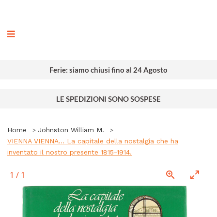
ografia
Ferie: siamo chiusi fino al 24 Agosto
LE SPEDIZIONI SONO SOSPESE
Home
Johnston William M.
VIENNA VIENNA... La capitale della nostalgia che ha
inventato il nostro presente 1815-1914.
1
/
1