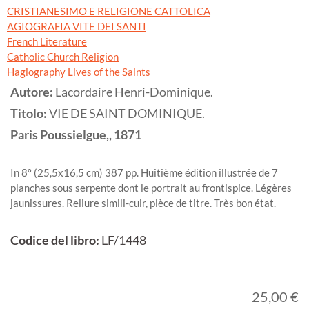
CRISTIANESIMO E RELIGIONE CATTOLICA
AGIOGRAFIA VITE DEI SANTI
French Literature
Catholic Church Religion
Hagiography Lives of the Saints
Autore:
Lacordaire Henri-Dominique.
Titolo:
VIE DE SAINT DOMINIQUE.
Paris
Poussielgue,,
1871
In 8º (25,5x16,5 cm) 387 pp. Huitième édition illustrée de 7
planches sous serpente dont le portrait au frontispice. Légères
jaunissures. Reliure simili-cuir, pièce de titre. Très bon état.
Codice del libro:
LF/1448
25,00 €