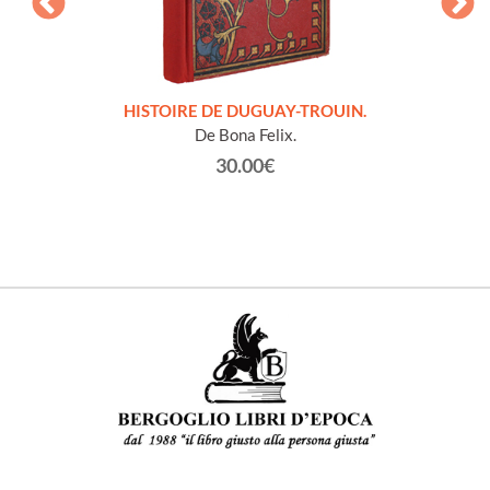
LLES
HISTOIRE DE DUGUAY-TROUIN.
 et
De Bona Felix.
30.00€