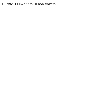
Cliente 99062e337510 non trovato