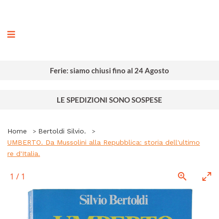
ografia
Ferie: siamo chiusi fino al 24 Agosto
LE SPEDIZIONI SONO SOSPESE
Home
Bertoldi Silvio.
UMBERTO. Da Mussolini alla Repubblica: storia dell'ultimo
re d'Italia.
1
/
1