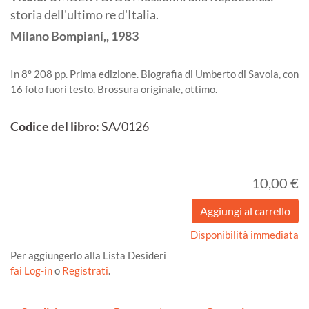
storia dell'ultimo re d'Italia.
Milano
Bompiani,,
1983
In 8° 208 pp. Prima edizione. Biografia di Umberto di Savoia, con
16 foto fuori testo. Brossura originale, ottimo.
Codice del libro:
SA/0126
10,00 €
Disponibilità immediata
Per aggiungerlo alla Lista Desideri
fai Log-in
o
Registrati
.