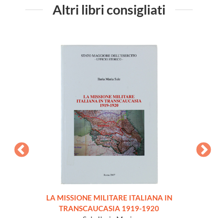
Altri libri consigliati
LA MISSIONE MILITARE ITALIANA IN
IL 
TRANSCAUCASIA 1919-1920