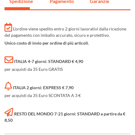
Spedizione
Pagamento
Garanzie
L'ordine viene spedito entro 2 giorni lavorativi dalla ricezione
del pagamento con imballo accurato, sicuro e protettivo.
Unico costo di invio per ordine di più articoli.
ITALIA 4-7 giorni: STANDARD € 4,90
per acquisti da 35 Euro GRATIS
ITALIA 2 giorni: EXPRESS € 7,90
per acquisti da 35 Euro SCONTATA A 3 €
RESTO DEL MONDO 7-21 giorni: STANDARD a partire da €
8,50