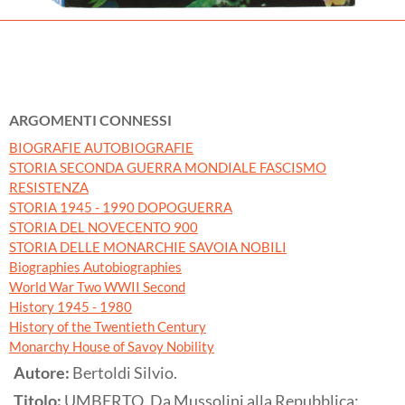
ARGOMENTI CONNESSI
BIOGRAFIE AUTOBIOGRAFIE
STORIA SECONDA GUERRA MONDIALE FASCISMO
RESISTENZA
STORIA 1945 - 1990 DOPOGUERRA
STORIA DEL NOVECENTO 900
STORIA DELLE MONARCHIE SAVOIA NOBILI
Biographies Autobiographies
World War Two WWII Second
History 1945 - 1980
History of the Twentieth Century
Monarchy House of Savoy Nobility
Autore:
Bertoldi Silvio.
Titolo:
UMBERTO. Da Mussolini alla Repubblica: