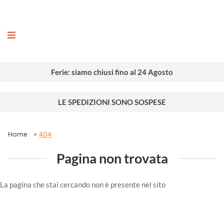
ografia
Ferie: siamo chiusi fino al 24 Agosto
LE SPEDIZIONI SONO SOSPESE
Home
404
Pagina non trovata
La pagina che stai cercando non è presente nel sito