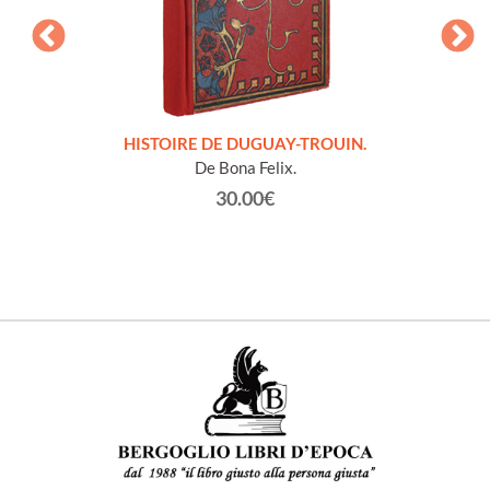
LLES
HISTOIRE DE DUGUAY-TROUIN.
 et
De Bona Felix.
30.00€