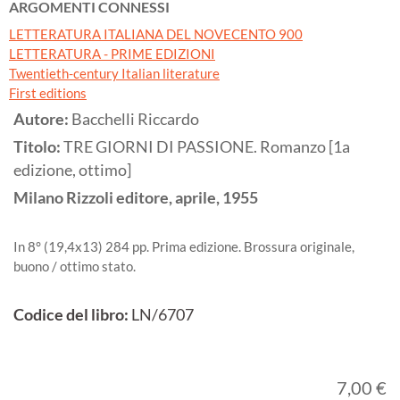
ARGOMENTI CONNESSI
LETTERATURA ITALIANA DEL NOVECENTO 900
LETTERATURA - PRIME EDIZIONI
Twentieth-century Italian literature
First editions
Autore:
Bacchelli Riccardo
Titolo:
TRE GIORNI DI PASSIONE. Romanzo [1a
edizione, ottimo]
Milano
Rizzoli editore, aprile,
1955
In 8° (19,4x13) 284 pp. Prima edizione. Brossura originale,
buono / ottimo stato.
Codice del libro:
LN/6707
7,00 €