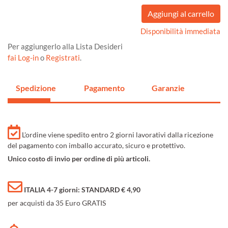
Disponibilità immediata
Per aggiungerlo alla Lista Desideri
fai Log-in
o
Registrati
.
Spedizione
Pagamento
Garanzie
L'ordine viene spedito entro 2 giorni lavorativi dalla ricezione
del pagamento con imballo accurato, sicuro e protettivo.
Unico costo di invio per ordine di più articoli.
ITALIA 4-7 giorni: STANDARD € 4,90
per acquisti da 35 Euro GRATIS