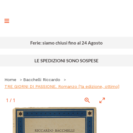
ografia
Ferie: siamo chiusi fino al 24 Agosto
LE SPEDIZIONI SONO SOSPESE
Home
Bacchelli Riccardo
TRE GIORNI DI PASSIONE. Romanzo [1a edizione, ottimo]
1
/
1