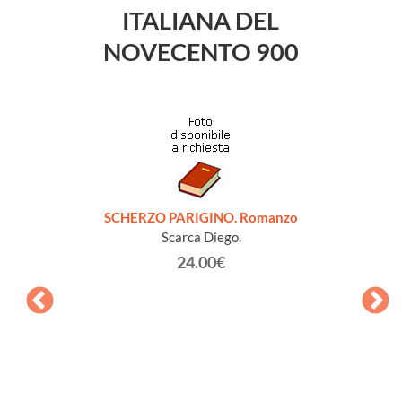
ITALIANA DEL
NOVECENTO 900
SCHERZO PARIGINO. Romanzo
Scarca Diego.
24.00€
QUELL