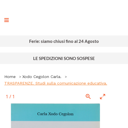
ografia
Ferie: siamo chiusi fino al 24 Agosto
LE SPEDIZIONI SONO SOSPESE
Home
Xodo Cegolon Carla.
TRASPARENZE. Studi sulla comunicazione educativa.
1
/
1