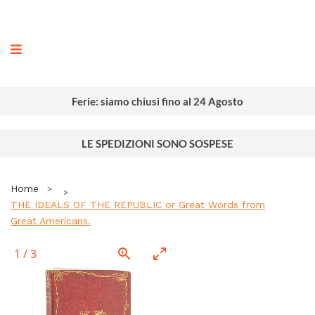
ografia
Ferie: siamo chiusi fino al 24 Agosto
LE SPEDIZIONI SONO SOSPESE
Home
THE IDEALS OF THE REPUBLIC or Great Words from
Great Americans.
1
/
3