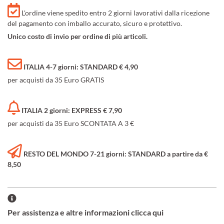
L'ordine viene spedito entro 2 giorni lavorativi dalla ricezione
del pagamento con imballo accurato, sicuro e protettivo.
Unico costo di invio per ordine di più articoli.
ITALIA 4-7 giorni: STANDARD € 4,90
per acquisti da 35 Euro GRATIS
ITALIA 2 giorni: EXPRESS € 7,90
per acquisti da 35 Euro SCONTATA A 3 €
RESTO DEL MONDO 7-21 giorni: STANDARD a partire da €
8,50
Per assistenza e altre informazioni clicca qui