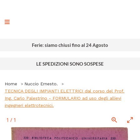
ografia
Ferie: siamo chiusi fino al 24 Agosto
LE SPEDIZIONI SONO SOSPESE
Home
Nuccio Ernesto.
TECNICA DEGLI IMPIANTI ELETTRICI dal corso del Prof.
Ing. Carlo Palestrino - FORMULARIO ad uso degli allievi
ingegneri elettrotecnici.
1
/
1