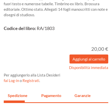
fuori testo e numerose tabelle. Timbrino ex libris. Brossura
editoriale. Ottimo stato. Allegati 14 fogli manoscritti con note e
disegni di studioso.
Codice del libro:
RA/1803
20,00 €
Disponibilità immediata
Per aggiungerlo alla Lista Desideri
fai Log-in
o
Registrati
.
Spedizione
Pagamento
Garanzie