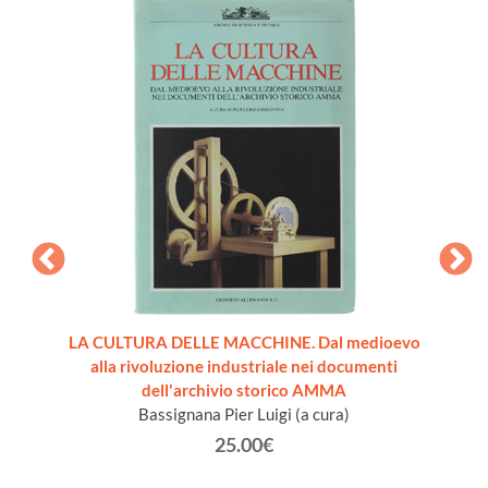
re [come
LA CULTURA DELLE MACCHINE. Dal medioevo
VADE
alla rivoluzione industriale nei documenti
dell'archivio storico AMMA
Bassignana Pier Luigi (a cura)
25.00€