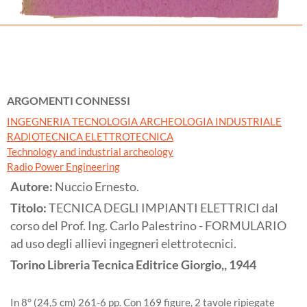
ARGOMENTI CONNESSI
INGEGNERIA TECNOLOGIA ARCHEOLOGIA INDUSTRIALE
RADIOTECNICA ELETTROTECNICA
Technology and industrial archeology
Radio Power Engineering
Autore:
Nuccio Ernesto.
Titolo:
TECNICA DEGLI IMPIANTI ELETTRICI dal
corso del Prof. Ing. Carlo Palestrino - FORMULARIO
ad uso degli allievi ingegneri elettrotecnici.
Torino
Libreria Tecnica Editrice Giorgio,,
1944
In 8° (24,5 cm) 261-6 pp. Con 169 figure, 2 tavole ripiegate