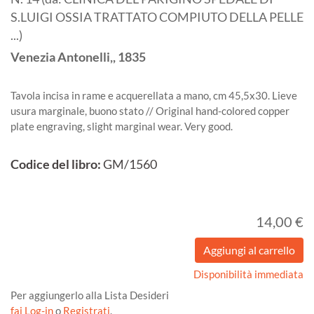
S.LUIGI OSSIA TRATTATO COMPIUTO DELLA PELLE
...)
Venezia
Antonelli,,
1835
Tavola incisa in rame e acquerellata a mano, cm 45,5x30. Lieve
usura marginale, buono stato // Original hand-colored copper
plate engraving, slight marginal wear. Very good.
Codice del libro:
GM/1560
14,00 €
Disponibilità immediata
Per aggiungerlo alla Lista Desideri
fai Log-in
o
Registrati
.