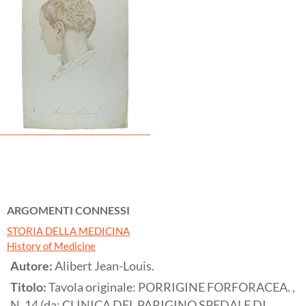
ARGOMENTI CONNESSI
STORIA DELLA MEDICINA
History of Medicine
Autore:
Alibert Jean-Louis.
Titolo:
Tavola originale: PORRIGINE FORFORACEA. ,
N. 14 (da: CLINICA DEL PARIGINO SPEDALE DI