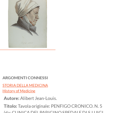
ARGOMENTI CONNESSI
STORIA DELLA MEDICINA
History of Medicine
Autore:
Alibert Jean-Louis.
Titolo:
Tavola originale: PENFIGO CRONICO. N. 5
(da: CLINICA DEL PARIGINO SPEDALE DI S.LUIGI