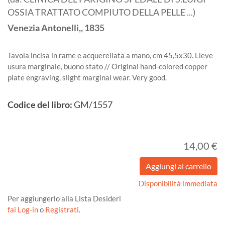
OSSIA TRATTATO COMPIUTO DELLA PELLE ...)
Venezia
Antonelli,,
1835
Tavola incisa in rame e acquerellata a mano, cm 45,5x30. Lieve
usura marginale, buono stato // Original hand-colored copper
plate engraving, slight marginal wear. Very good.
Codice del libro:
GM/1557
14,00 €
Disponibilità immediata
Per aggiungerlo alla Lista Desideri
fai Log-in
o
Registrati
.