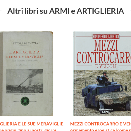
Altri libri su ARMI e ARTIGLIERIA
IGLIERIA E LE SUE MERAVIGLIE
MEZZI CONTROCARRO E VEIC
le origini fino ai nostri giorni
Armamento e logistica [come 