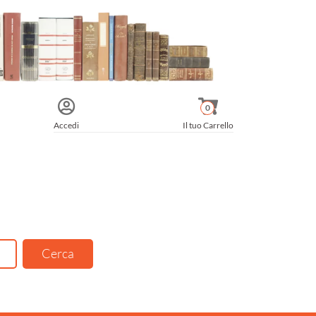
0
Accedi
Il tuo Carrello