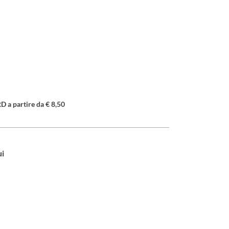
a partire da € 8,50
ui