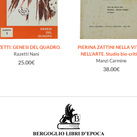
ETTI: GENESI DEL QUADRO.
PIERINA ZATTINI NELLA VI
Razetti Nani
NELL'ARTE. Studio bio-crit
Manzi Carmine
25.00€
38.00€