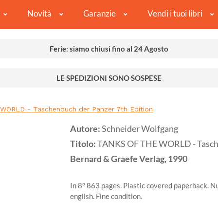
Novità
Garanzie
Vendi i tuoi libri
Ferie: siamo chiusi fino al 24 Agosto
LE SPEDIZIONI SONO SOSPESE
ORLD - Taschenbuch der Panzer 7th Edition
Autore:
Schneider Wolfgang
Titolo:
TANKS OF THE WORLD - Taschen
Bernard & Graefe Verlag,
1990
In 8° 863 pages. Plastic covered paperback. 
english. Fine condition.