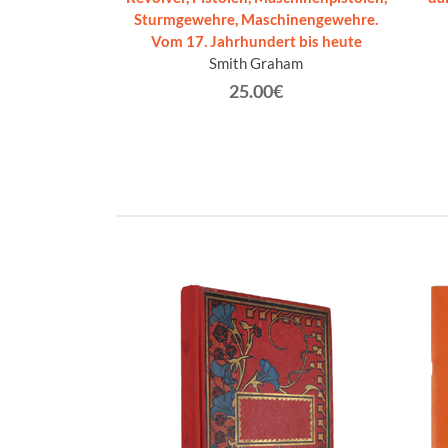
ovo]
Sturmgewehre, Maschinengewehre.
Vom 17. Jahrhundert bis heute
€
Smith Graham
25.00€