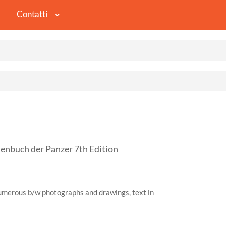
Contatti
buch der Panzer 7th Edition
Numerous b/w photographs and drawings, text in