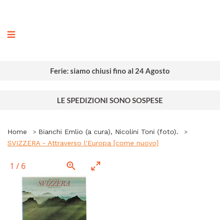
ografia
Ferie: siamo chiusi fino al 24 Agosto
LE SPEDIZIONI SONO SOSPESE
Home
Bianchi Emlio (a cura), Nicolini Toni (foto).
SVIZZERA - Attraverso l'Europa [come nuovo]
1
/
6