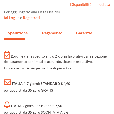
Disponibilità immediata
Per aggiungerlo alla Lista Desideri
fai Log-in
o
Registrati
.
Spedizione
Pagamento
Garanzie
L'ordine viene spedito entro 2 giorni lavorativi dalla ricezione
del pagamento con imballo accurato, sicuro e protettivo.
Unico costo di invio per ordine di più articoli.
ITALIA 4-7 giorni: STANDARD € 4,90
per acquisti da 35 Euro GRATIS
ITALIA 2 giorni: EXPRESS € 7,90
per acquisti da 35 Euro SCONTATA A 3 €